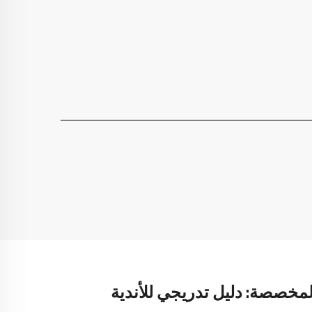
مخصصة: دليل تدريجي للأندية