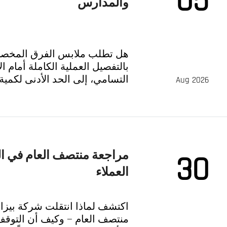
05
والمدارس
هل تطلب ملابس الفرق المخصصة
بالتفصيل العملية الكاملة أمام 
Aug 2026
(QC)، والتوصيل — لكي تتمكن من الطلب بثقة.
مراجعة منتصف العام في الج
30
العملاء
اكتشف لماذا انتقلت شركة بيزار
منتصف العام — وكيف أن التوقف 