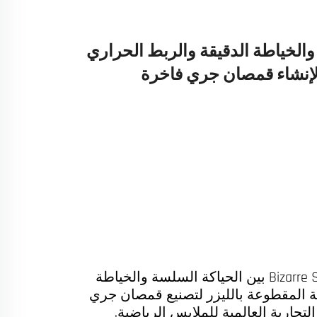
الخياطة الدقيقة والربط الحراري
 لإنشاء قمصان جري فاخرة
اكتشف كيف تجمع شركة Bizarre Sports بين الحياكة السلسة والخياطة
ية المقطوعة بالليزر لتصنيع قمصان جري
جارية العالمية للملابس الرياضية.