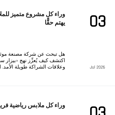
وراء كل مشروع متميز للمل
03
يهتم حقًّا
هل تبحث عن شركة مصنعة موثو
اكتشف كيف يُعزِّز نهج «بيزار س
وعلاقات الشراكة طويلة الأمد. اب
Jul 2026
وراء كل ملابس رياضية فريقٌ 
03