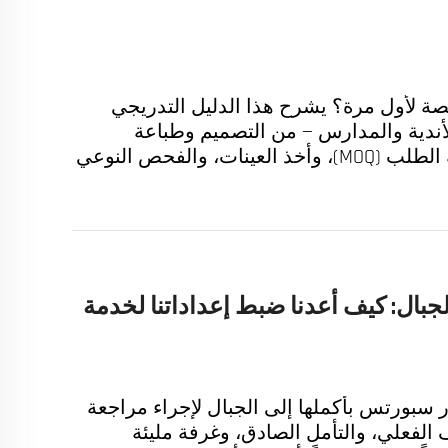
 لأول مرة؟ يشرح هذا الدليل التدريجي
الأندية والمدارس — من التصميم وطباعة
التسامي، إلى الحد الأدنى لكمية الطلب (MOQ)، وأخذ العينات، والفحص النوعي
بال: كيف أعدنا ضبط إعداداتنا لخدمة
 سبورتس بأكملها إلى الجبال لإجراء مراجعة
الفعلي، والتأمل الصادق، وغرفة مليئة