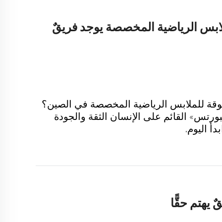
ابس الرياضية المخصصة يوجد فريقٌ
قة للملابس الرياضية المخصصة في الصين؟
بورتس» القائم على الإنسان الثقة والجودة
دأ اليوم.
يهتم حقًّا