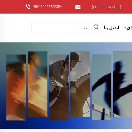
+86-13995683615
[email protected]
ى
اتصل بنا