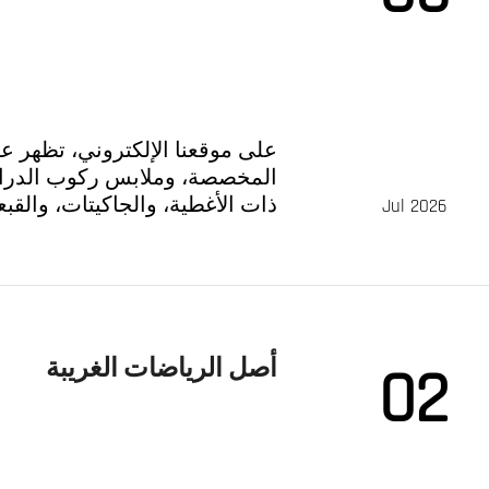
على موقعنا الإلكتروني، تظهر عا
المخصصة، وملابس ركوب الدراج
ذات الأغطية، والجاكيتات، والقب
Jul 2026
الفريق والجهد المبذول وراء كل م
أصل الرياضات الغريبة
02