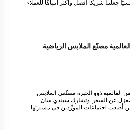
ًّا جعلتنا شريكًا أفضل وأكثر انتباهًا للعملاء
بس الرياضية المخصصة.
عالمية مصنّع الملابس الرياضية
 العالمية ذوو الخبرة مصنّعي الملابس
ضية حسب الطلب (OEM) بمعزل عن السعر. وتشارك سيندي سان
 أصعب اجتماعات المورِّدين في مسيرتها
علامة تجارية للملابس الرياضية قبل اختيار