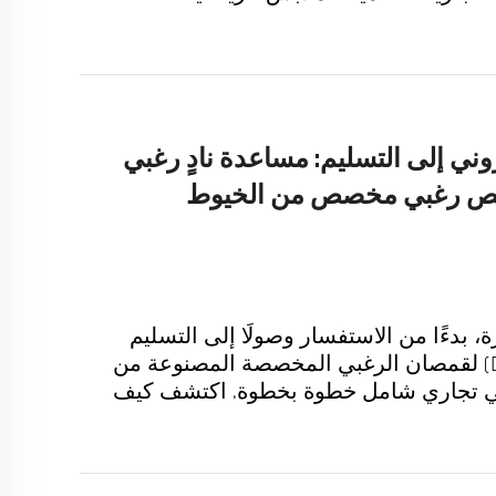
وني إلى التسليم: مساعدة نادٍ رغبي
ميص رغبي مخصص من الخيوط
 بدءًا من الاستفسار وصولًا إلى التسليم
بشرط تسليم مفتاح الميناء (DDP) لقمصان الرغبي المخصصة المصنوعة من
عي تجاري شامل خطوة بخطوة. اكتشف كيف