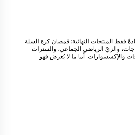
دةً فقط المنتجات النهائية: قمصان كرة السلة
ات، والزيّ الرياضي الجماعي، والسترات
عات والإكسسوارات. أما ما لا يُعرض فهو
شروع. مؤخرًا، ...