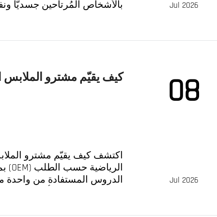
بالأشخاص المُرتاحين جسديًّا ونفسي
Jul 2026
العالميين المتخصصين في الملا
كيف يقيّم مشترو الملابس ال
08
اكتشف كيف يقيّم مشترو الملابس
الريا
الدروس المستفادة من واحدة من
Jul 2026
المهنية، وما ينبغي أن يعرفه كل 
شريك تصنيعي.