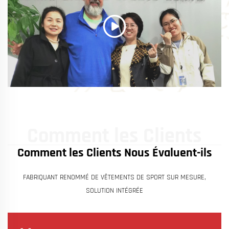
Comment les Clients
Comment les Clients Nous Évaluent-ils
Nous Évaluent-ils
FABRIQUANT RENOMMÉ DE VÊTEMENTS DE SPORT SUR MESURE,
SOLUTION INTÉGRÉE