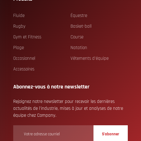
Fluide
Équestre
Rugby
Basket-ball
Gym et Fitness
Course
Plage
Natation
Occasionnel
Vêtements d'équipe
Accessoires
Abonnez-vous à notre newsletter
Rejoignez notre newsletter pour recevoir les dernières
actualités de l'industrie, mises à jour et analyses de notre
équipe chez Company.
S’abonner