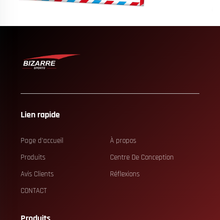
Lien rapide
Page d'accueil
À propos
Produits
Centre De Conception
Avis Clients
Réflexions
CONTACT
Produits