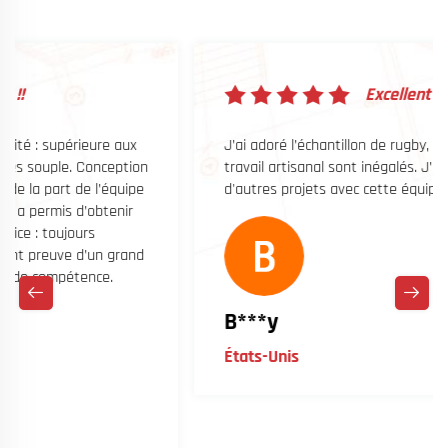
Excellent !!
 aux
J’ai adoré l’échantillon de rugby, la qualité et le
ption
travail artisanal sont inégalés. J’ai hâte de réaliser
quipe
d'autres projets avec cette équipe.
nir
grand
B***y
États-Unis