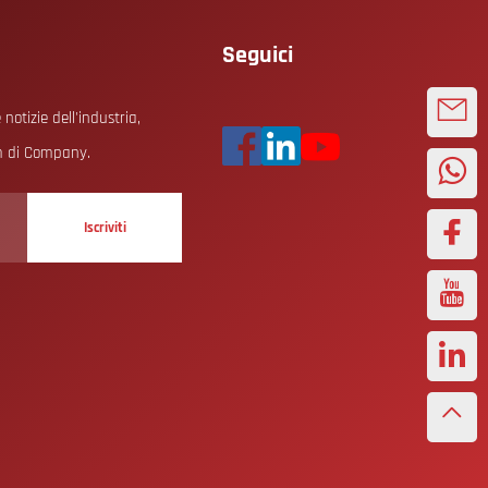
Seguici
 notizie dell'industria,
m di Company.
Iscriviti