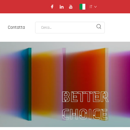
IT
Contatta