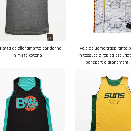
lietta da allenamento per donna
Polo da uomo traspirante 
in misto cotone
in tessuto a rapida asciugat
per sport e allenamenti a