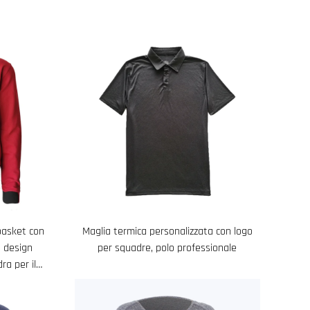
basket con
Maglia termica personalizzata con logo
, design
per squadre, polo professionale
ra per il
mpo