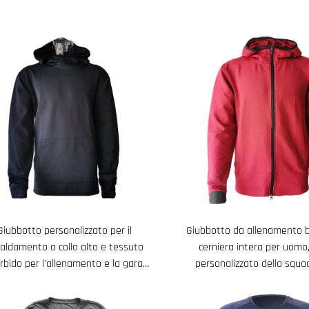
Giubbotto personalizzato per il
Giubbotto da allenamento 
caldamento a collo alto e tessuto
cerniera intera per uomo
bido per l'allenamento e la gara
personalizzato della squad
maschile
riscaldamento in ca