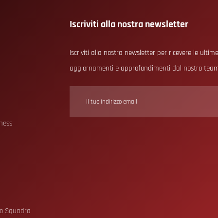
Iscriviti alla nostra newsletter
Iscriviti alla nostra newsletter per ricevere le ultime
aggiornamenti e approfondimenti dal nostro tea
o
tness
to Squadra