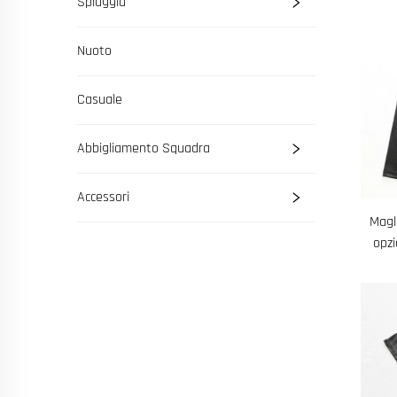
Spiaggia
Nuoto
Casuale
Abbigliamento Squadra
Accessori
Magl
opzi