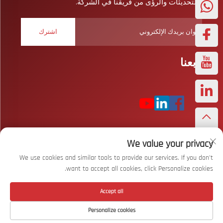
والتحديثات والرؤى من فريقنا في الشركة.
اشترك
تابعنا
We value your privacy
حقوق النشر © شركة ووهان بايزار سبورتس المحدودة. جميع الحقوق
محفوظة
سياسة الخصوصية
We use cookies and similar tools to provide our services. If you don't
want to accept all cookies, click Personalize cookies.
التمرير إلى الأعلى
Accept all
Personalize cookies
اتصل بنا
حول
المنتج
الصفحة الرئيسية