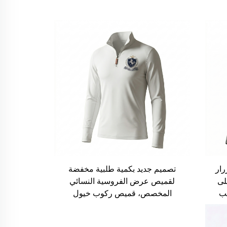
رار
تصميم جديد بكمية طلبية مخفضة
لى
لقميص عرض الفروسية النسائي
ب
المخصص، قميص ركوب خيول
للتدريب والمنافسة