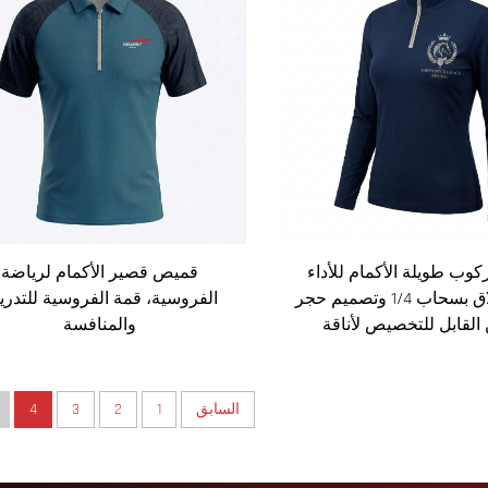
وب طويلة الأكمام للأداء
قميص قصير الأكمام لرياضة
تتميز بإغلاق بسحاب 1/4 وتصميم حجر
الفروسية، قمة الفروسية للتدر
 القابل للتخصيص لأناقة
والمنافسة
الفروسية الأنيقة
السابق
1
2
3
4