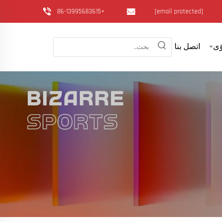
+86-13995683615
[email protected]
ى
اتصل بنا