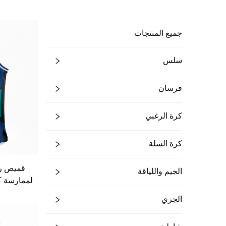
جميع المنتجات
سلس
فرسان
كرة الرغبي
كرة السلة
قميص ري
الجيم واللياقة
لممارسة ك
الجري