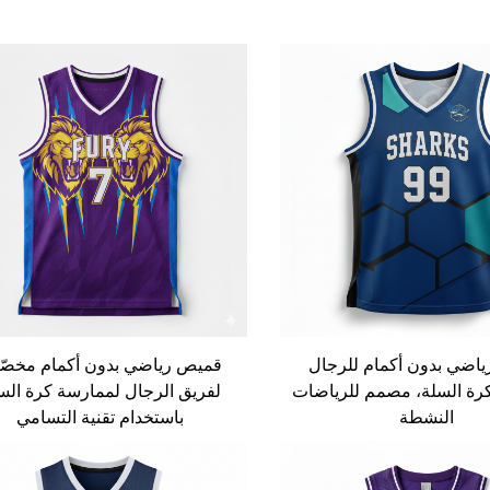
اضي بدون أكمام للرجال
قميص رياضي بدون أكمام مخص
رة السلة، مصمم للرياضات
لفريق الرجال لممارسة كرة الس
النشطة
باستخدام تقنية التسامي