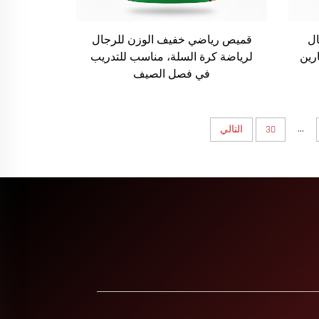
ال
قميص رياضي خفيف الوزن للرجال
رين
لرياضة كرة السلة، مناسب للتدريب
في فصل الصيف
...
30
التالي