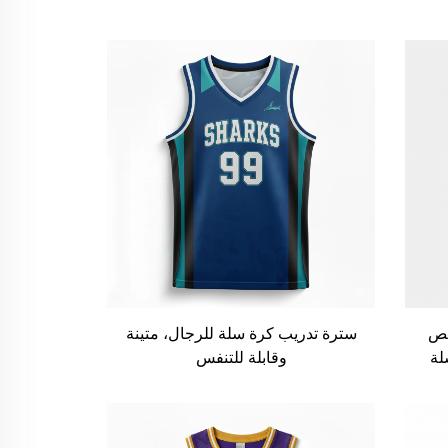
ّص
سترة تدريب كرة سلة للرجال، متينة
لة
وقابلة للتنفس