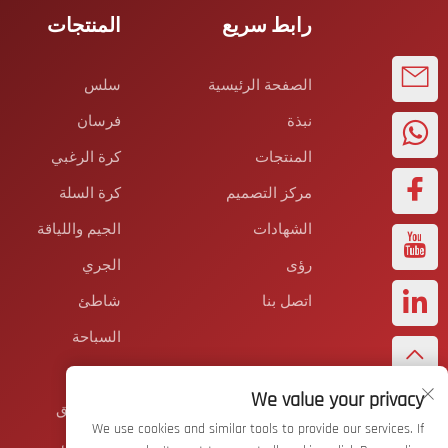
رابط سريع
المنتجات
الصفحة الرئيسية
سلس
نبذة
فرسان
المنتجات
كرة الرغبي
مركز التصميم
كرة السلة
الشهادات
الجيم واللياقة
رؤى
الجري
اتصل بنا
شاطئ
السباحة
عادي
We value your privacy
زي الفريق
We use cookies and similar tools to provide our services. If
الملحقات