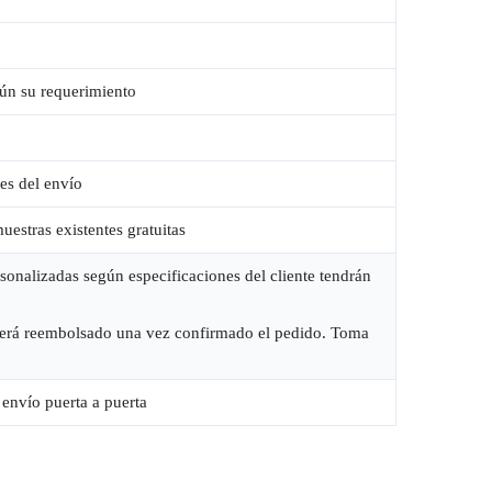
gún su requerimiento
es del envío
estras existentes gratuitas
sonalizadas según especificaciones del cliente tendrán
 será reembolsado una vez confirmado el pedido. Toma
nvío puerta a puerta