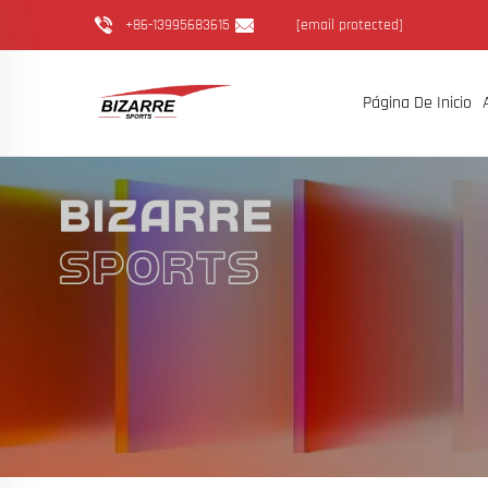
+86-13995683615
[email protected]
Página De Inicio