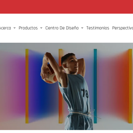
Acerca
Productos
Centro De Diseño
Testimonios
Perspectiv