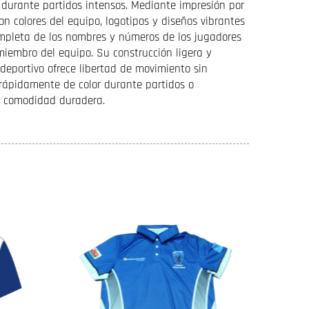
durante partidos intensos. Mediante impresión por
n colores del equipo, logotipos y diseños vibrantes
ompleta de los nombres y números de los jugadores
iembro del equipo. Su construcción ligera y
deportivo ofrece libertad de movimiento sin
 rápidamente de color durante partidos o
n comodidad duradera.