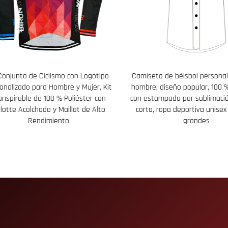
Conjunto de Ciclismo con Logotipo
Camiseta de béisbol personal
onalizado para Hombre y Mujer, Kit
hombre, diseño popular, 100 % 
anspirable de 100 % Poliéster con
con estampado por sublimaci
lotte Acolchado y Maillot de Alto
corta, ropa deportiva unisex 
Rendimiento
grandes