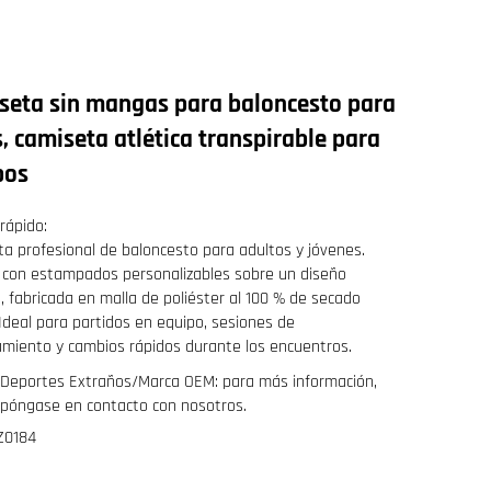
seta sin mangas para baloncesto para
, camiseta atlética transpirable para
pos
 rápido:
a profesional de baloncesto para adultos y jóvenes.
con estampados personalizables sobre un diseño
 fabricada en malla de poliéster al 100 % de secado
 Ideal para partidos en equipo, sesiones de
miento y cambios rápidos durante los encuentros.
Deportes Extraños/Marca OEM: para más información,
póngase en contacto con nosotros.
Z0184