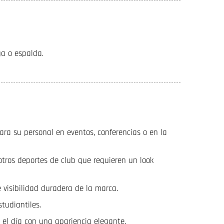
ga o espalda.
ara su personal en eventos, conferencias o en la
 otros deportes de club que requieren un look
 visibilidad duradera de la marca.
studiantiles.
 el día con una apariencia elegante.