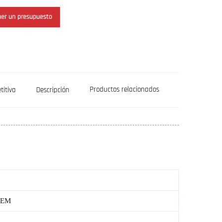
er un presupuesto
Productos relacionados
titiva
Descripción
 OEM