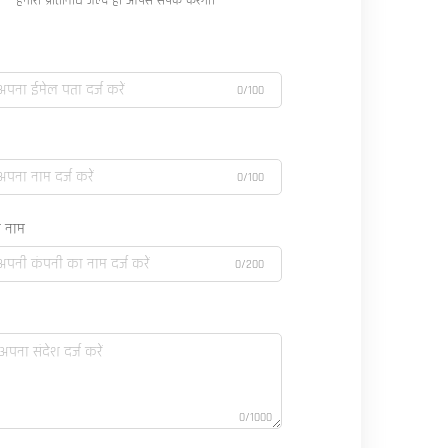
हमारा प्रतिनिधि जल्द ही आपसे संपर्क करेगा।
0/100
0/100
 नाम
0/200
0/1000