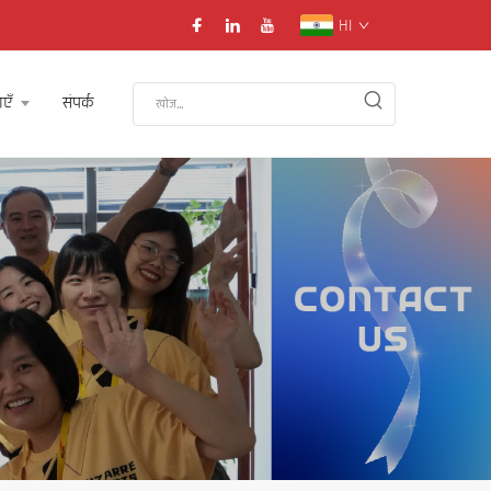
HI
ाएँ
संपर्क