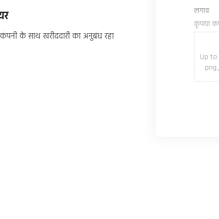
लगाव
ायर
कृपया क
 500 कंपनी के साथ खरीददारी का अनुबंध रहा
Up to
png