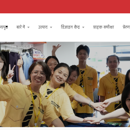
्यपृष्ठ
बारे में
उत्पाद
डिज़ाइन केंद्र
ग्राहक समीक्षा
प्रेरण