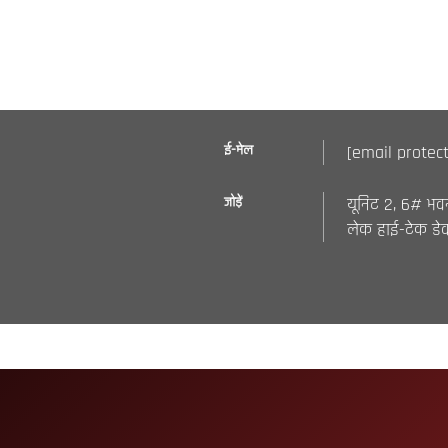
ई-मेल
[email protec
जोड़ें
यूनिट 2, 6# भवन, 
लेक हाई-टेक डेव