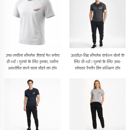
उच्च-लचीला सीमलेस जैकार्ड मेश सफेद
ऊर्ध्वाधर-रिब्ड सीमलेस कंप्रेशन खेलों के
टी-शर्ट | पुरुषों के लिए हल्का, पसीना
लिए टी-शर्ट | पुरुषों के लिए उच्च-
अवशोषित करने वाला दौड़ने का टॉप
लोचदार रैगलैन जिम प्रशिक्षण टॉप