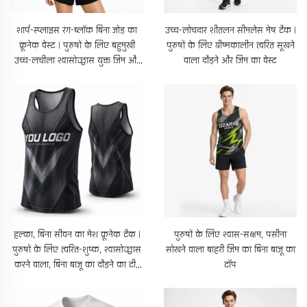
शार्प-स्प्लाइस रंग-ब्लॉक बिना जोड़ का
उच्च-लोचदार शीतलन सीमलेस मेष टैंक |
क्रूनेक वेस्ट | पुरुषों के लिए बहुमुखी
पुरुषों के लिए ग्रीष्मकालीन त्वरित सूखने
उच्च-लचीला श्वासोच्छ्वास युक्त जिम और
वाला दौड़ने और जिम का वेस्ट
दौड़ने के लिए उपयुक्त शर्ट
हल्का, बिना सीवन का मेश क्रूनेक टैंक |
पुरुषों के लिए श्वास-सक्षम, पसीना
पुरुषों के लिए त्वरित-शुष्क, श्वासोच्छ्वास
सोखने वाला बाहरी जिम का बिना बाजू का
करने वाला, बिना बाजू का दौड़ने का टी-
टॉप
शर्ट