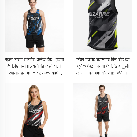
नेबुला मार्बल सीमलेस क्रूनेक टैंक | पुरुषों
नियन एक्सेंट ज्यामितीय बिना जोड़ का
के लिए पसीना अवशोषित करने वाली,
क्रूनेक वेस्ट | पुरुषों के लिए बहुमुखी
श्वासोच्छ्वास के लिए उपयुक्त, बाहरी
पसीना-अवशोषक और श्वास-लेने वाली
प्रशिक्षण के लिए बिना बाजू वाली शर्ट
दौड़ने की शर्ट