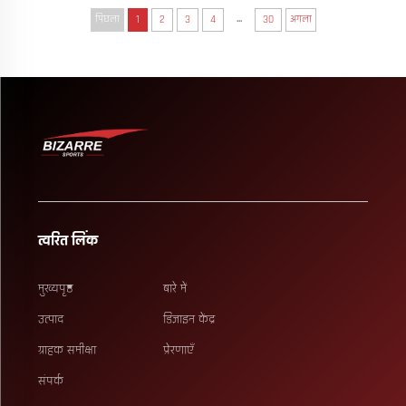
...
पिछला
1
2
3
4
30
अगला
त्वरित लिंक
मुख्यपृष्ठ
बारे में
उत्पाद
डिज़ाइन केंद्र
ग्राहक समीक्षा
प्रेरणाएँ
संपर्क