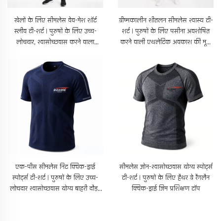
खेलों के लिए सीमलेस वेव-मेश शॉर्ट
ग्रीष्मकालीन शीतलन सीमलेस श्वास्य टी-
स्लीव टी-शर्ट | पुरुषों के लिए उच्च-
शर्ट | पुरुषों के लिए पसीना अवशोषित
लोचदार, श्वासोच्छवास करने वाला
करने वाली एथलेटिक अवकाश की मूल
प्रशिक्षण और फिटनेस टॉप
शर्ट
एक-पीस सीमलेस निट क्विक-ड्राई
सीमलेस ज़ोन-श्वासोच्छवास योग्य स्पोर्ट्स
स्पोर्ट्स टी-शर्ट | पुरुषों के लिए उच्च-
टी-शर्ट | पुरुषों के लिए हैथर ग्रे रैगलैन
लोचदार श्वासोच्छवास योग्य बाहरी दौड़ने
क्विक-ड्राई जिम प्रशिक्षण टॉप
का टॉप