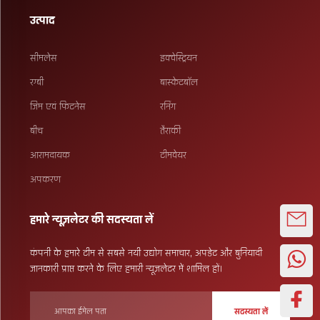
उत्पाद
सीमलेस
इक्वेस्ट्रियन
रग्बी
बास्केटबॉल
जिम एवं फिटनेस
रनिंग
बीच
तैराकी
आरामदायक
टीमवेयर
अपकरण
हमारे न्यूज़लेटर की सदस्यता लें
कंपनी के हमारे टीम से सबसे नयी उद्योग समाचार, अपडेट और बुनियादी
जानकारी प्राप्त करने के लिए हमारी न्यूज़लेटर में शामिल हों।
सदस्यता लें