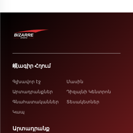
峴ագիր Հղում
Գլխավոր էջ
Մասին
Արտադրանքներ
Դիզայնի Կենտրոն
Գնահատականներ
Տեսակետներ
Կապ
Արտադրանք