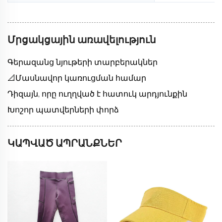
Մրցակցային առավելություն
Գերազանց նյութերի տարբերակներ
📐Մասնավոր կառուցման համար
Դիզայն, որը ուղղված է հատուկ արդյունքին
Խոշոր պատվերների փորձ
ԿԱՊՎԱԾ ԱՊՐԱՆՔՆԵՐ