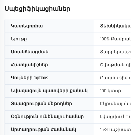
Սպեցիֆիկացիաներ
Կատեգորիա
Տեխնիկական
Նյութը
100% Բամբակ
Առանձնացման
Տարբերանշան
Հատկանիշներ
Շփոթման դիմա
Գույների 'options
Բազմաթիվ ստ
Նվազագույն պատվերի քանակ
100 կտոր
Տպագրության մեթոդներ
Էկրանային տպ
Օգնություն ունենալու համար
Լվացվում է 
Արտադրության ժամանակ
15-20 աշխատա