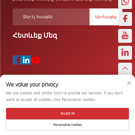
Աբոնացեք
Հետևեք Մեզ
We value your privacy
© Բոլոր իրավունքները պաշտպանված են՝ Wuhan Bizarre
Sports Co., Ltd.
Գաղտնիության քաղաքականություն
We use cookies and similar tools to provide our services. If you don't
want to accept all cookies, click Personalize cookies.
Վերադառնալ վերև
Accept all
Personalize cookies
Գլխավոր էջ
Ապրանք
Մասին
Կապ