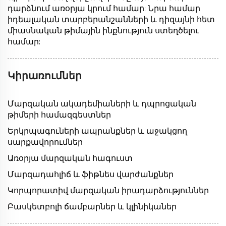
դարձնում առօրյա կրում համար: Նրա համար
իդեալական տարբերանշանների և դիզայնի հետ
միասնական թիմային ինքնություն ստեղծելու
համար:
Կիրառումներ
Մարզական ակադեմիաների և դպրոցական
թիմերի համազգեստներ
Երկրպագուների ապրանքներ և աջակցող
սարքավորումներ
Առօրյա մարզական հագուստ
Մարզադահլիճ և ֆիթնես վարժանքներ
Կորպորատիվ մարզական իրադարձություններ
Բասկետբոլի ճամբարներ և կլինիկաներ