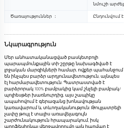
նմուշի արժեք
Ծառայություններ
：
Ընդունվում է 
Նկարագրություն
Մեր անհատականացված բասկետբոլի
պարապմունքային տի-շըրթը նախագծված է
լրջական մարզիկների համար, ովքեր պահանջում
են ինչպես բարձր արդյունավետություն, այնպես
էլ հարմարավետություն: Պատրաստված է
բարձրորակ 100% բամբակից կամ շնչելի բամբակ/
պոլիեսթեր խառնուրդից, այս շապիկը
ապահովում է գերազանց խոնավության
կառավարում և տևողականություն: Թույլատրելի
չափը թույլ է տալիս առավելագույն
շարժունակություն հրապարակում, իսկ
պրոֆեսիոնալ վերջավորումը այն հարմար է