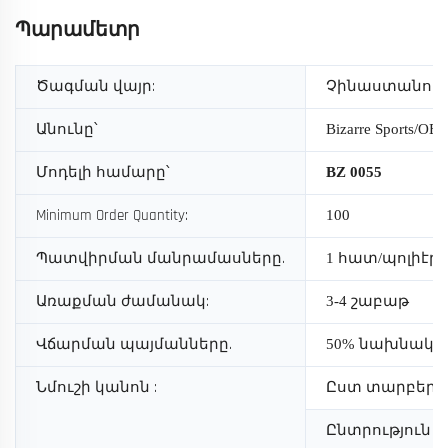
Պարամետր
Ծագման վայր:
Չինաստանու
Անունը՝
Bizarre Sports/O
Մոդելի համարը՝
BZ
0055
Minimum Order Quantity:
100
Պատվիրման մանրամասները.
1 հատ/պոլիէթ
Առաքման ժամանակ:
3-4 շաբաթ
Վճարման պայմանները.
50% նախնական
:
Նմուշի կանոն
Ըստ տարբերակ
Ընտրություն 