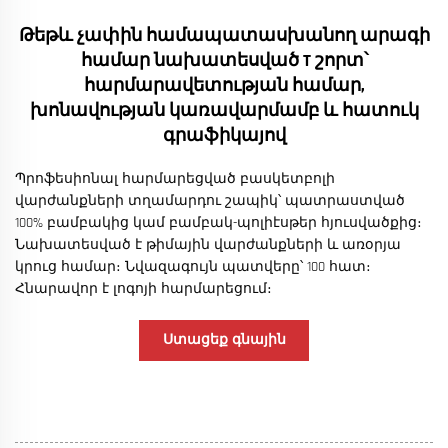
Թեթև չափին համապատասխանող արագի
համար նախատեսված T շորտ՝
հարմարավետության համար,
խոնավության կառավարմամբ և հատուկ
գրաֆիկայով
Պրոֆեսիոնալ հարմարեցված բասկետբոլի
վարժանքների տղամարդու շապիկ՝ պատրաստված
100% բամբակից կամ բամբակ-պոլիէսթեր հյուսվածքից։
Նախատեսված է թիմային վարժանքների և առօրյա
կրուց համար։ Նվազագույն պատվերը՝ 100 հատ։
Հնարավոր է լոգոյի հարմարեցում։
Ստացեք գնային
առաջարկ