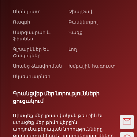
Անընդհատ
Ձիարշավ
Ռագբի
Բասկետբոլ
Մարզասրահ և
Վազք
ֆիտնես
Գլխարկներ Եւ
Լող
Շապիկներ
Առանց ձևավորման
Խմբային հագուստ
Ակսեսուարներ
Գրանցվեք մեր նորությունների
ցուցակում
Միացեք մեր լրատվական թերթին եւ
ստացեք մեր թիմի վերջին
արդյունաբերական նորությունները,
թարմացումները եւ պատկերացումները: