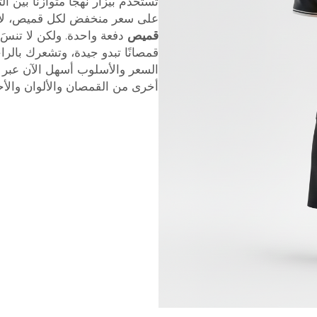
تستخدم بيزار نهجاً متوازناً بين 
على سعر منخفض لكل قميص، لأنه
قميص
دفعة واحدة. ولكن لا تنسَ
قمصانًا تبدو جيدة، وتشعرك بالر
السعر والأسلوب أسهل الآن عبر ا
أخرى من القمصان والألوان والأح