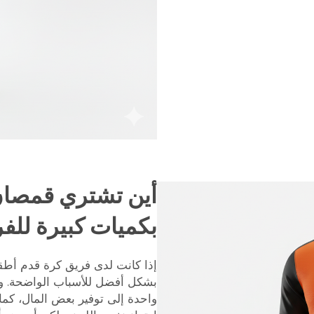
أين تشتري قمصا
بكميات كبيرة للف
إذا كانت لدى فريق كرة قدم أطقم
بشكل أفضل للأسباب الواضحة. وع
واحدة إلى توفير بعض المال، كما