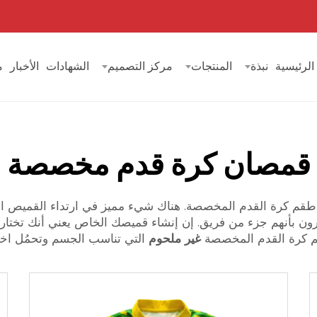
الرئيسية
نبذة
المنتجات
مركز التصميم
الشهادات
الأخبار
م
قمصان كرة قدم مخصصة
ات أطقم كرة القدم المخصصة. هناك شيء مميز في ارتداء القميص 
ن بأنهم جزء من فريق. إن إنشاء قميصك الخاص يعني أنك تختار 
غير ملحوم
التي تناسب الجسم وتحمُل اختب