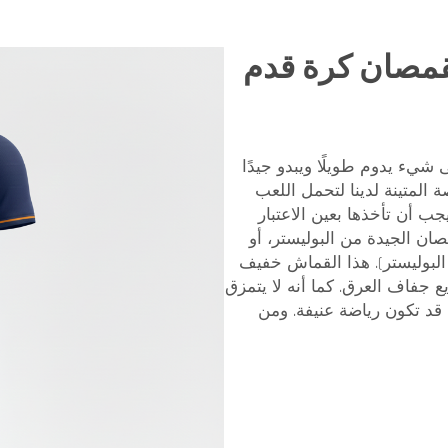
قمصان كرة قدم
 شيء يدوم طويلًا ويبدو جيدًا
المتينة لدينا لتحمل اللعب
جب أن تأخذها بعين الاعتبار
ن الجيدة من البوليستر، أو
البوليستر). هذا القماش خفيف
ع جفاف العرق. كما أنه لا يتمزق
م قد تكون رياضة عنيفة. ومن