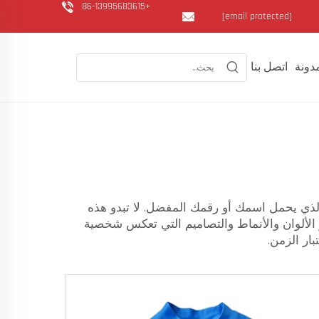
+86-13995683615
[email protected]
دونة
اتصل بنا
الذي يحمل اسمك أو رقمك المفضل. لا تبدو هذه
الألوان والأنماط والتصاميم التي تعكس شخصية
ار الزمن.