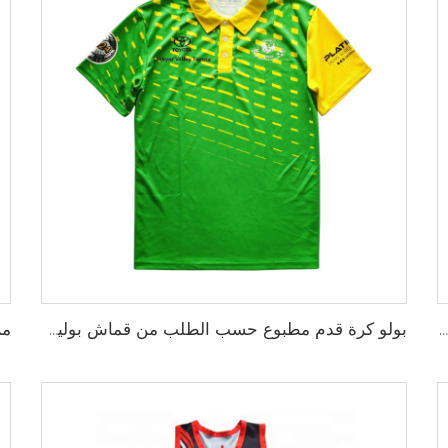
قميص كرة قدم رسمي بتصميم 112 مع رسومات طباعة تسامية شاملة وقصة مخصصة، يتم تصنيعه حسب الطلب مع تسليم سريع
بولو كرة قدم مطبوع حسب الطلب من قماش بوليستر عالي الأداء بنسبة 100%، يتم التصنيع بناءً على الطلب مع توصيل سريع لزي الفريق