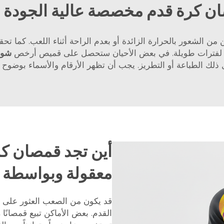
صان كرة قدم مخصصة عالية الجودة ل
عك لفترات طويلة. في بعض الأحيان ستحصل على قميص أرخص
شور
لك الطباعة أو التطريز. يجب أن تظهر الأرقام والأسماء بوضوح 
أين تجد قمصان ك
معقولة وبواسطة ا
قد يكون من الصعب العثور على
القدم. بعض الأماكن تبيع قمصانًا ر