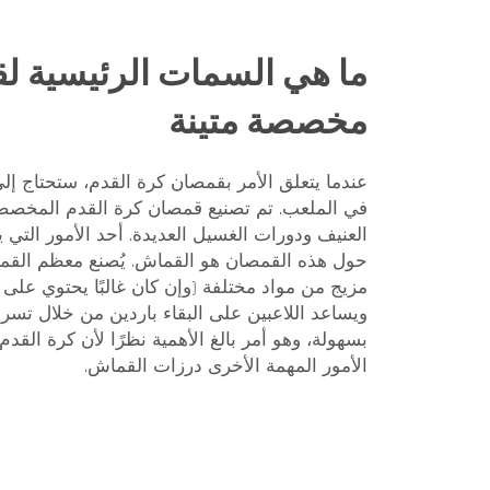
ما هي السمات الرئيسية ل
مخصصة متينة
عندما يتعلق الأمر بقمصان كرة القدم، ستحتاج إلى
في الملعب. تم تصنيع قمصان كرة القدم المخصصة 
العنيف ودورات الغسيل العديدة. أحد الأمور التي ي
حول هذه القمصان هو القماش. يُصنع معظم القمصا
مزيج من مواد مختلفة (وإن كان غالبًا يحتوي على 
ويساعد اللاعبين على البقاء باردين من خلال تسري
بسهولة، وهو أمر بالغ الأهمية نظرًا لأن كرة القد
الأمور المهمة الأخرى درزات القماش.