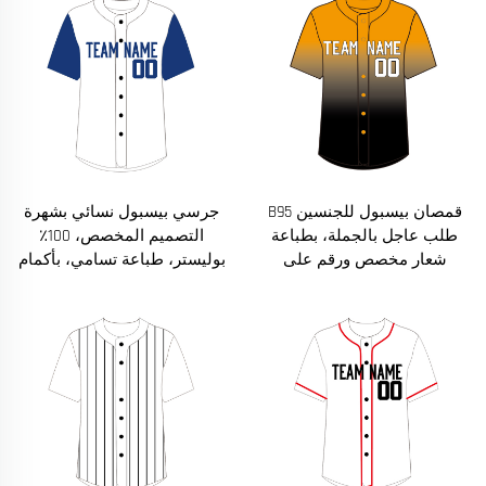
قمصان بيسبول للجنسين B95
جرسي بيسبول نسائي بشهرة
طلب عاجل بالجملة، بطباعة
التصميم المخصص، 100٪
شعار مخصص ورقم على
بوليستر، طباعة تسامي، بأكمام
القميص، ملابس رياضية للفرق
قصيرة، ملابس رياضية
للجنسين، مقاسات كبيرة