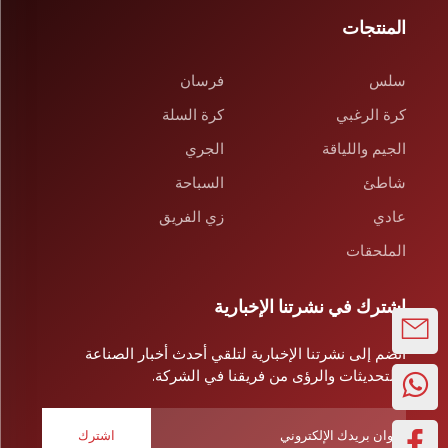
المنتجات
سلس
فرسان
كرة الرغبي
كرة السلة
الجيم واللياقة
الجري
شاطئ
السباحة
عادي
زي الفريق
الملحقات
اشترك في نشرتنا الإخبارية
انضم إلى نشرتنا الإخبارية لتلقي أحدث أخبار الصناعة
والتحديثات والرؤى من فريقنا في الشركة.
اشترك