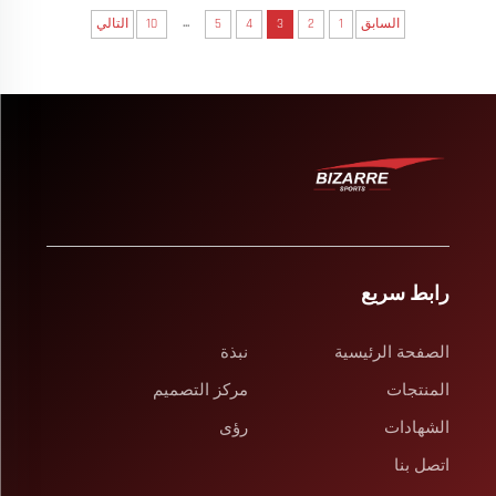
...
السابق
1
2
3
4
5
10
التالي
رابط سريع
الصفحة الرئيسية
نبذة
المنتجات
مركز التصميم
الشهادات
رؤى
اتصل بنا