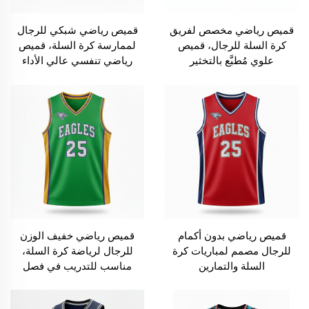
قميص رياضي مخصص لفريق
قميص رياضي شبكي للرجال
كرة السلة للرجال، قميص
لممارسة كرة السلة، قميص
علوي مُطبَّع بالتخثير
رياضي تنفسي عالي الأداء
قميص رياضي بدون أكمام
قميص رياضي خفيف الوزن
للرجال مصمم لمباريات كرة
للرجال لرياضة كرة السلة،
السلة والتمارين
مناسب للتدريب في فصل
الصيف