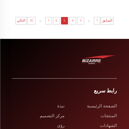
...
...
السابق
1
3
4
5
6
7
10
التالي
رابط سريع
الصفحة الرئيسية
نبذة
المنتجات
مركز التصميم
الشهادات
رؤى