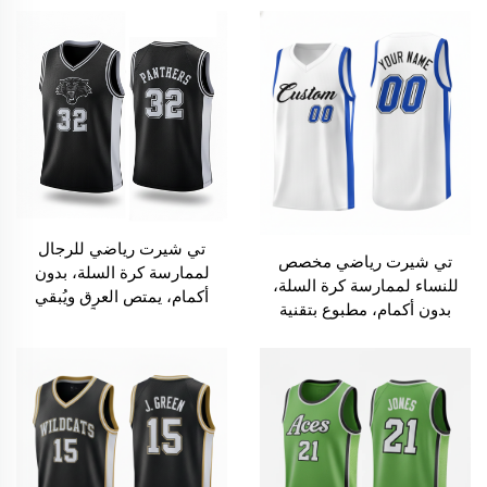
تي شيرت رياضي للرجال
تي شيرت رياضي مخصص
لممارسة كرة السلة، بدون
للنساء لممارسة كرة السلة،
أكمام، يمتص العرق ويُبقي
بدون أكمام، مطبوع بتقنية
الجسد جافًّا
التسامي كزيّ فريق موحد