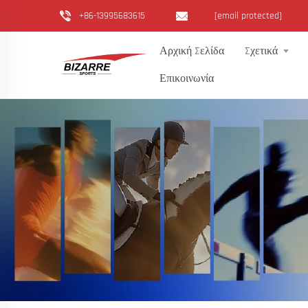
+86-13995683615
[email protected]
Αρχική Σελίδα
Σχετικά
Επικοινωνία