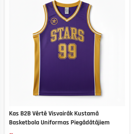
Kas B2B Vērtē Visvairāk Kustamā
Basketbola Uniformas Piegādātājiem