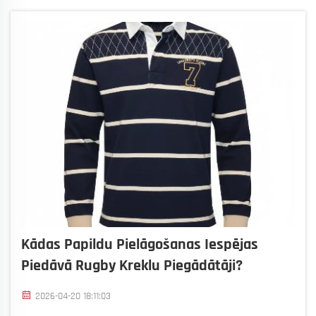
Process st...
Kādas Papildu Pielāgošanas Iespējas
Piedāvā Rugby Kreklu Piegādātāji?
2026-04-20 18:11:03