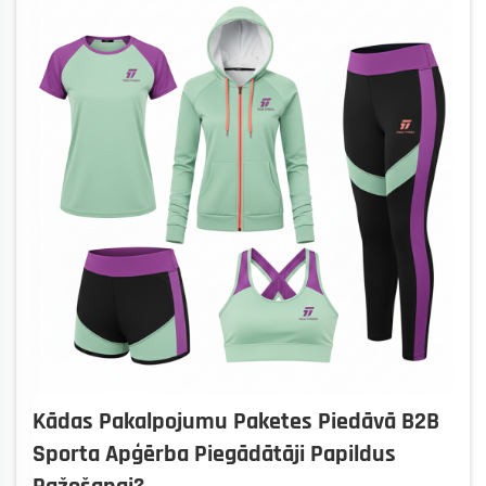
Kādas Pakalpojumu Paketes Piedāvā B2B
Sporta Apģērba Piegādātāji Papildus