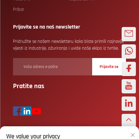
Pribor
Prijavite se na naš newsletter
Pridružite se našem newsletteru kako biste primili najnovije
vijesti iz industrije, ažuriranja i uvide naše ekipa iz tvrtke.
Prijavite se
Pratite nas
We value your privacy
Autorska prava © Wuhan Bizarre Sports Co., Ltd. Sva prava pridržana