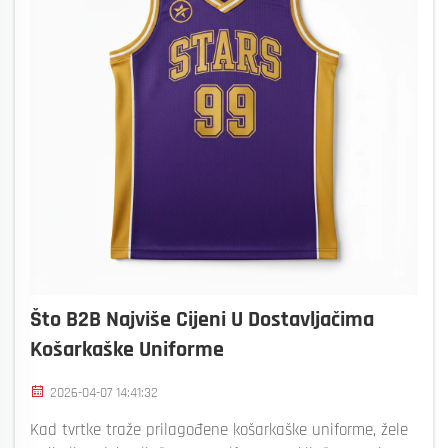
Što B2B Najviše Cijeni U Dostavljačima
Košarkaške Uniforme
2026-04-07 14:41:32
Kad tvrtke traže prilagođene košarkaške uniforme, žele