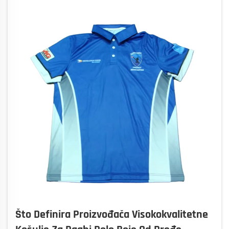
Što Definira Proizvođača Visokokvalitetne