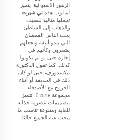
الزهور الاستوائية. يتميز
أسلوب هذه
تي شيرت
تجعلها مثالية للصيف
والذهاب إلى الشاطئ.
يحب الناس القمصان
التي تبدو أنيقة وتجعلهم
يشعرون وكأنهم في
إجازة حتى لو لم يكونوا
كذلك، كما تقول الدكتورة
نيكسدورف، حتى لو كان
ذلك في الحديقة أو أثناء
الخروج مع الأصدقاء.
مجموعة Bizarre، تتميز
بتصميمات عصرية جذابة
للغاية ومتنوعة تناسب ما
يبحث عنه الجميع حاليًا.