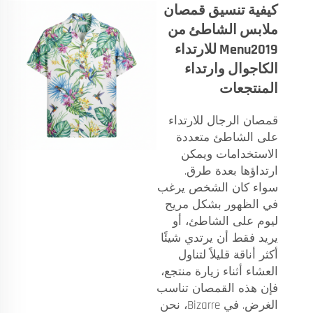
كيفية تنسيق قمصان
ملابس الشاطئ من
Menu2019 للارتداء
الكاجوال وارتداء
المنتجعات
قمصان الرجال للارتداء
على الشاطئ متعددة
الاستخدامات ويمكن
ارتداؤها بعدة طرق.
سواء كان الشخص يرغب
في الظهور بشكل مريح
ليوم على الشاطئ، أو
يريد فقط أن يرتدي شيئًا
أكثر أناقة قليلاً لتناول
العشاء أثناء زيارة منتجع،
فإن هذه القمصان تناسب
الغرض. في Bizarre، نحن