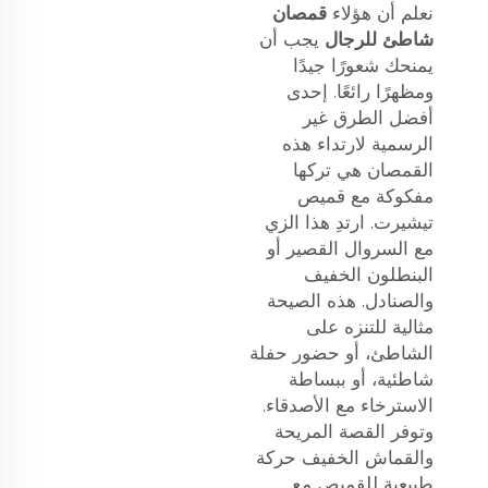
نعلم أن هؤلاء
قمصان
شاطئ للرجال
يجب أن
يمنحك شعورًا جيدًا
ومظهرًا رائعًا. إحدى
أفضل الطرق غير
الرسمية لارتداء هذه
القمصان هي تركها
مفكوكة مع قميص
تيشيرت. ارتدِ هذا الزي
مع السروال القصير أو
البنطلون الخفيف
والصنادل. هذه الصيحة
مثالية للتنزه على
الشاطئ، أو حضور حفلة
شاطئية، أو ببساطة
الاسترخاء مع الأصدقاء.
وتوفر القصة المريحة
والقماش الخفيف حركة
طبيعية للقميص مع