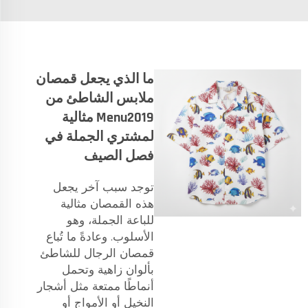
ما الذي يجعل قمصان
ملابس الشاطئ من
Menu2019 مثالية
لمشتري الجملة في
فصل الصيف
توجد سبب آخر يجعل
هذه القمصان مثالية
للباعة الجملة، وهو
الأسلوب. وعادةً ما تُباع
قمصان الرجال للشاطئ
بألوان زاهية وتحمل
أنماطًا ممتعة مثل أشجار
النخيل أو الأمواج أو