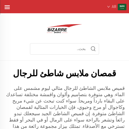
AR
قمصان ملابس شاطئ للرجال
قميص ملابس الشاطئ للرجال مثالي ليوم مشمس على
الماء. وهي متوفرة بتصاميم وألوان واقمشة مختلفة تساعدك
على البقاء بارداً ومريحاً. سواء كنت تبحث عن شيء مريح
وكاجوال أو مرح وحيوي، فإن الخيارات المثالية لقمصان
الشاطئ متوفرة. إن قميص الشاطئ الجيد سيجعلك تبدو
رائعاً وتشعر بالراحة سواء على الرمال أو في البحر أو فقط
تسترخي مع الأصدقاء. تمتلك بيزار مجموعة رائعة من هذا