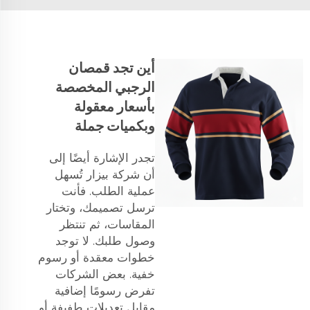
أين تجد قمصان
الرجبي المخصصة
بأسعار معقولة
وبكميات جملة
تجدر الإشارة أيضًا إلى
أن شركة بيزار تُسهل
عملية الطلب. فأنت
ترسل تصميمك، وتختار
المقاسات، ثم تنتظر
وصول طلبك. لا توجد
خطوات معقدة أو رسوم
خفية. بعض الشركات
تفرض رسومًا إضافية
مقابل تعديلات طفيفة أو