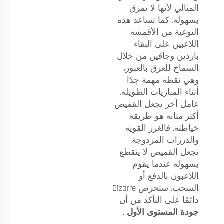
المثالي لأنها لا تمزق
بسهولة. كما تساعد هذه
النوعية من الأقمشة
اللاعبين على البقاء
باردين وجافين من خلال
السماح للعرق بالعبور،
وهي نقطة مهمة جدًا
أثناء المباريات الطويلة.
عامل آخر يجعل القميص
أكثر متانة هو طريقة
خياطته. فالغرز القوية
والدرزات المزدوجة
تجعل القميص لا ينقطع
بسهولة عندما يقوم
اللاعبون بالدفع أو
السحب. ستحرص Bizarre
دائمًا على التأكد من أن
جودة المستوى الأول
.