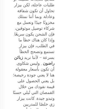
طلبات عاجلة، لكن بيزار
تحاول أن تكون شفافة
وعادلة. وبما أننا نمتلك
مخزونًا جيدًا ونعمل مع
شركاء توصيل موثوقين،
فإن الشحن يكون سريعًا.
وإذا كان هناك خطأ ما
في الطلب، فإن بيزار
تستمع وتصحح الخطأ
بسرعة — لأننا نريد
زبائن
راضون
, وليس شكاوى.
أن تكون بأسعار معقولة
هنا لا يعني جودة رخيصة؛
بل يعني الحصول على
قيمة نقودك من خلال
القمصان التي تُبلي حسنًا
وتبدو جيدة. كانت بيزار
زي خلصًا للمدربين