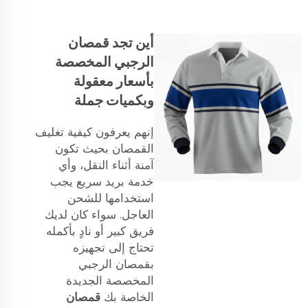
أين تجد قمصان
الرجبي المخصصة
بأسعار معقولة
وبكميات جملة
إنهم يعرفون كيفية تغليف
القمصان بحيث تكون
آمنة أثناء النقل، وأي
خدمة بريد سريع يجب
استخدامها للشحن
العاجل. سواء كان لديك
فريق كبير أو نادٍ بأكمله
تحتاج إلى تجهيزه
بقمصان الرجبي
المخصصة الجديدة
الخاصة بك
قمصان