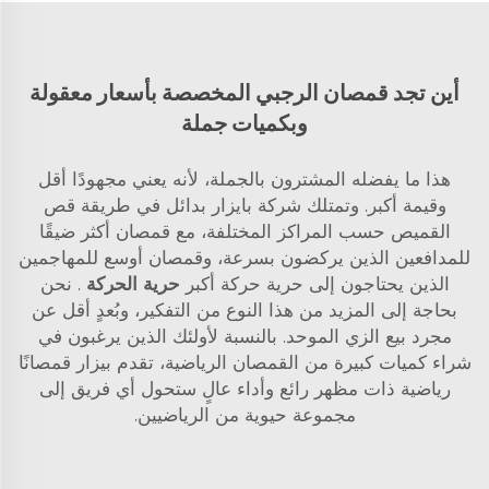
أين تجد قمصان الرجبي المخصصة بأسعار معقولة
وبكميات جملة
هذا ما يفضله المشترون بالجملة، لأنه يعني مجهودًا أقل
وقيمة أكبر. وتمتلك شركة بايزار بدائل في طريقة قص
القميص حسب المراكز المختلفة، مع قمصان أكثر ضيقًا
للمدافعين الذين يركضون بسرعة، وقمصان أوسع للمهاجمين
الذين يحتاجون إلى حرية حركة أكبر
حرية الحركة
. نحن
بحاجة إلى المزيد من هذا النوع من التفكير، وبُعدٍ أقل عن
مجرد بيع الزي الموحد. بالنسبة لأولئك الذين يرغبون في
شراء كميات كبيرة من القمصان الرياضية، تقدم بيزار قمصانًا
رياضية ذات مظهر رائع وأداء عالٍ ستحول أي فريق إلى
مجموعة حيوية من الرياضيين.