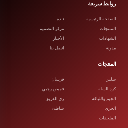
روابط سريعة
الصفحة الرئيسية
نبذة
المنتجات
مركز التصميم
الشهادات
الأخبار
مدونة
اتصل بنا
المنتجات
سلس
فرسان
كرة السلة
قميص رجبي
الجيم واللياقة
زي الفريق
الجري
شاطئ
الملحقات