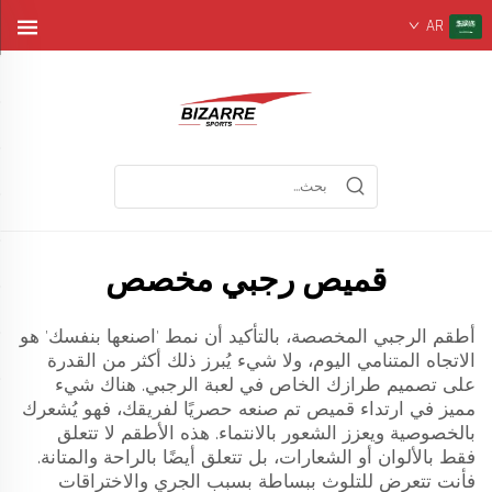
AR
قميص رجبي مخصص
أطقم الرجبي المخصصة، بالتأكيد أن نمط 'اصنعها بنفسك' هو
الاتجاه المتنامي اليوم، ولا شيء يُبرز ذلك أكثر من القدرة
على تصميم طرازك الخاص في لعبة الرجبي. هناك شيء
مميز في ارتداء قميص تم صنعه حصريًا لفريقك، فهو يُشعرك
بالخصوصية ويعزز الشعور بالانتماء. هذه الأطقم لا تتعلق
فقط بالألوان أو الشعارات، بل تتعلق أيضًا بالراحة والمتانة.
فأنت تتعرض للتلوث ببساطة بسبب الجري والاختراقات