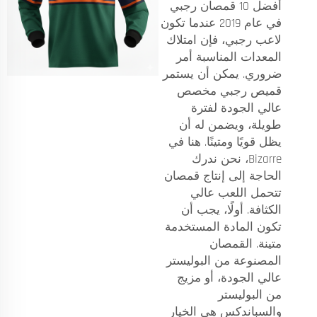
أفضل 10 قمصان رجبي
في عام 2019 عندما تكون
لاعب رجبي، فإن امتلاك
المعدات المناسبة أمر
ضروري. يمكن أن يستمر
قميص رجبي مخصص
عالي الجودة لفترة
طويلة، ويضمن له أن
يظل قويًا ومتينًا. هنا في
Bizarre، نحن ندرك
الحاجة إلى إنتاج قمصان
تتحمل اللعب عالي
الكثافة. أولًا، يجب أن
تكون المادة المستخدمة
متينة. القمصان
المصنوعة من البوليستر
عالي الجودة، أو مزيج
من البوليستر
والسباندكس هي الخيار