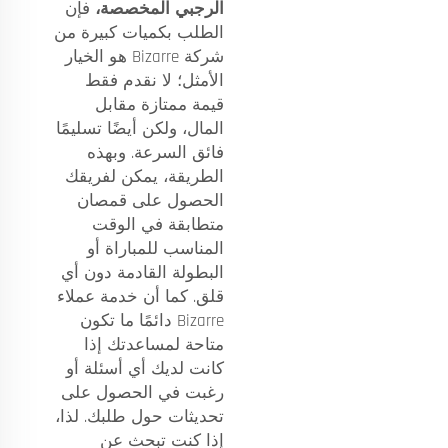
الرجبي المخصصة،
فإن
الطلب بكميات كبيرة من
شركة Bizarre هو الخيار
الأمثل؛ لا نقدم فقط
قيمة ممتازة مقابل
المال، ولكن أيضًا تسليمًا
فائق السرعة. وبهذه
الطريقة، يمكن لفريقك
الحصول على قمصان
متطابقة في الوقت
المناسب للمباراة أو
البطولة القادمة دون أي
قلق. كما أن خدمة عملاء
Bizarre دائمًا ما تكون
متاحة لمساعدتك إذا
كانت لديك أي أسئلة أو
رغبت في الحصول على
تحديثات حول طلبك. لذا،
إذا كنت تبحث عن