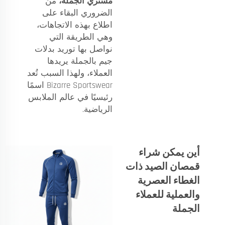
مشتري الجملة،
من
الضروري البقاء على
اطلاع بهذه الاتجاهات،
وهي الطريقة التي
نواصل بها توريد بدلات
جيم بالجملة يريدها
العملاء، ولهذا السبب تُعد
Bizarre Sportswear اسمًا
رئيسيًا في عالم الملابس
الرياضية.
أين يمكن شراء
قمصان الصيد ذات
الغطاء العصرية
والعملية للعملاء
الجملة