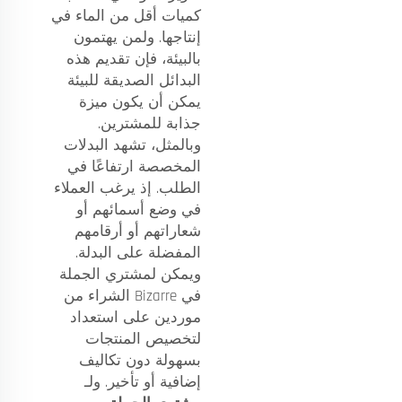
كميات أقل من الماء في
إنتاجها. ولمن يهتمون
بالبيئة، فإن تقديم هذه
البدائل الصديقة للبيئة
يمكن أن يكون ميزة
جذابة للمشترين.
وبالمثل، تشهد البدلات
المخصصة ارتفاعًا في
الطلب. إذ يرغب العملاء
في وضع أسمائهم أو
شعاراتهم أو أرقامهم
المفضلة على البدلة.
ويمكن لمشتري الجملة
في Bizarre الشراء من
موردين على استعداد
لتخصيص المنتجات
بسهولة دون تكاليف
إضافية أو تأخير. ولـ