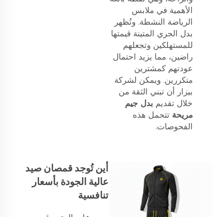
الأهمية في ملابس
الرياضة النشطة. وتُظهر
بدل الجري المتينة قيمتها
للمستهلكين وتجعلهم
راضين، مما يزيد احتمال
عودتهم كمشترين
متكررين. ويمكن لشركة
بيزار أن تبني الثقة من
خلال تقديم
بدل جيم
مريحة
تتحمل هذه
الفحوصات.
أين تُوجد قمصان صيد
عالية الجودة بأسعار
تنافسية