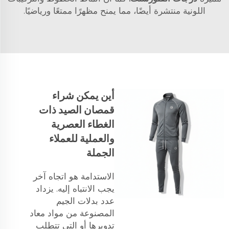
اللونية منتشرة أيضًا، مما يمنح مظهرًا ممتعًا ورياضيًا.
أين يمكن شراء
قمصان الصيد ذات
الغطاء العصرية
والعملية للعملاء
الجملة
الاستدامة هو اتجاه آخر
يجب الانتباه إليه. يزداد
عدد بدلات الجيم
المصنوعة من مواد معاد
تدويرها أو التي تتطلب