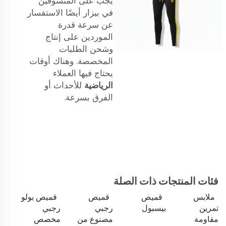
يجب على المتسوقين
في بيزار أيضًا الاستفسار
عن سرعة قدرة
الموردين على إنتاج
وشحن الطلبات
المخصصة. وهناك أوقات
يحتاج فيها العملاء
الرياضية
للأحداث أو
الفرق بسرعة.
فئات المنتجات ذات الصلة
ملابس
قميص
قميص
قميص بولو
تمرين
بيسبول
رجبي
رجبي
مقاومة
مصنوع من
مخصص