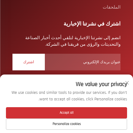
الملحقات
اشترك في نشرتنا الإخبارية
انضم إلى نشرتنا الإخبارية لتلقي أحدث أخبار الصناعة
والتحديثات والرؤى من فريقنا في الشركة.
اشترك
We value your privacy
حقوق النشر © شركة ووهان بايزار سبورتس المحدودة. جميع الحقوق
محفوظة
سياسة الخصوصية
We use cookies and similar tools to provide our services. If you don't
want to accept all cookies, click Personalize cookies.
انقر لأعلى
Accept all
Personalize cookies
اتصل بنا
حول
المنتج
الصفحة الرئيسية