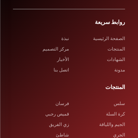
روابط سريعة
الصفحة الرئيسية
نبذة
المنتجات
مركز التصميم
الشهادات
الأخبار
مدونة
اتصل بنا
المنتجات
سلس
فرسان
كرة السلة
قميص رجبي
الجيم واللياقة
زي الفريق
الجري
شاطئ