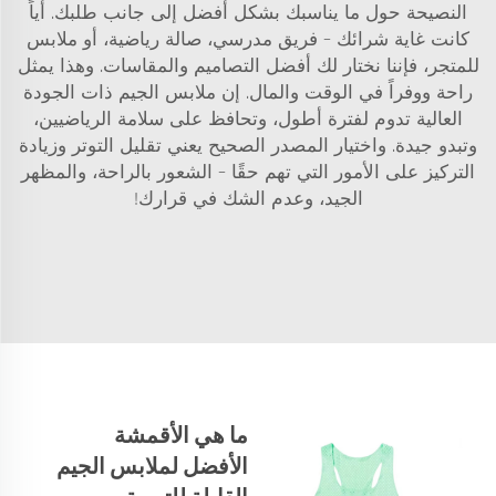
النصيحة حول ما يناسبك بشكل أفضل إلى جانب طلبك. أياً
كانت غاية شرائك – فريق مدرسي، صالة رياضية، أو ملابس
للمتجر، فإننا نختار لك أفضل التصاميم والمقاسات. وهذا يمثل
راحة ووفراً في الوقت والمال. إن ملابس الجيم ذات الجودة
العالية تدوم لفترة أطول، وتحافظ على سلامة الرياضيين،
وتبدو جيدة. واختيار المصدر الصحيح يعني تقليل التوتر وزيادة
التركيز على الأمور التي تهم حقًا – الشعور بالراحة، والمظهر
الجيد، وعدم الشك في قرارك!
ما هي الأقمشة
الأفضل لملابس الجيم