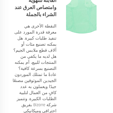
القابلة للتهوية
وامتصاص العرق عند
الشراء بالجملة
النقطة الأخرى هي
معرفة قدرة المورد على
تنفيذ طلبات كبيرة. هل
يمكنه تصنيع مئات أو
آلاف قطع ملابس الجيم؟
هل لديه ما يكفي من
المنتجات للبيع، أم يمكنه
التصنيع بسرعة كافية؟
عادةً ما تمتلك الموردون
الجيدين الموثوقين مصنعًا
جيدًا ويعملون به عدد
كافٍ من العمال لتلبية
الطلبات الكبيرة. وتتميز
شركة Bizarre بفريق
احترافي وميكانيكي