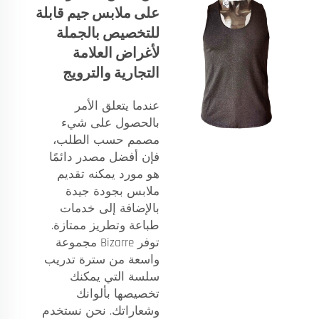
على ملابس جيم قابلة
للتخصيص بالجملة
لأغراض العلامة
التجارية والترويج
عندما يتعلق الأمر
بالحصول على شيء
مصمم حسب الطلب،
فإن أفضل مصدر دائمًا
هو مورد يمكنه تقديم
ملابس بجودة جيدة
بالإضافة إلى خدمات
طباعة وتطريز ممتازة.
توفر Bizarre مجموعة
واسعة من
سترة تدريب
سلسة
التي يمكنك
تخصيصها بألوانك
وشعاراتك. نحن نستخدم