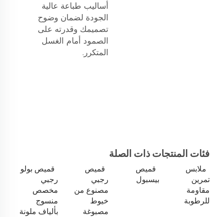
أساليب طباعة عالية
الجودة لضمان وضوح
تصميمك وقدرته على
الصمود أمام الغسل
المتكرر.
فئات المنتجات ذات الصلة
ملابس
قميص
قميص
قميص بولو
تمرين
بيسبول
رجبي
رجبي
مقاومة
مصنوع من
مخصص
للرطوبة
خيوط
منسوج
مصبوغة
بألياف ملونة