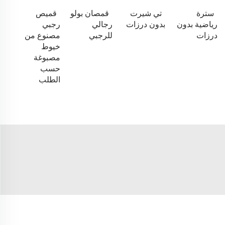
سترة
تي شيرت
قمصان بولو
قميص
رياضية بدون
بدون درزات
رجالي
رجبي
درزات
للرجبي
مصنوع من
خيوط
مصبوغة
حسب
الطلب