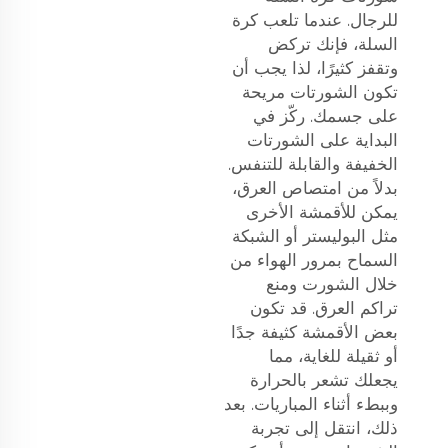
للرجال. عندما تلعب كرة
السلة، فإنك تركض
وتقفز كثيرًا، لذا يجب أن
تكون الشورتات مريحة
على جسمك. ركّز في
البداية على الشورتات
الخفيفة والقابلة للتنفس.
بدلاً من امتصاص العرق،
يمكن للأقمشة الأخرى
مثل البوليستر أو الشبكة
السماح بمرور الهواء من
خلال الشورت ومنع
تراكم العرق. قد تكون
بعض الأقمشة كثيفة جدًا
أو ثقيلة للغاية، مما
يجعلك تشعر بالحرارة
وببطء أثناء المباريات. بعد
ذلك، انتقل إلى تجربة