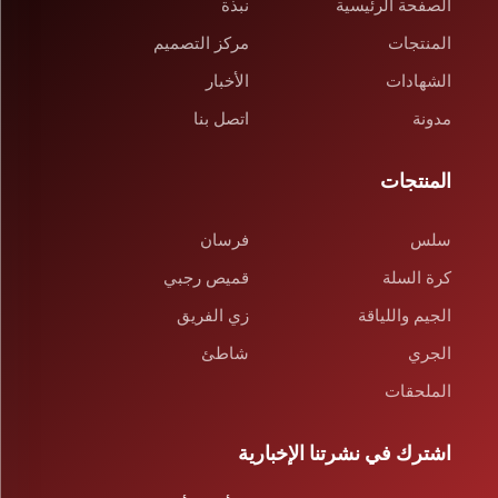
الصفحة الرئيسية
نبذة
المنتجات
مركز التصميم
الشهادات
الأخبار
مدونة
اتصل بنا
المنتجات
سلس
فرسان
كرة السلة
قميص رجبي
الجيم واللياقة
زي الفريق
الجري
شاطئ
الملحقات
اشترك في نشرتنا الإخبارية