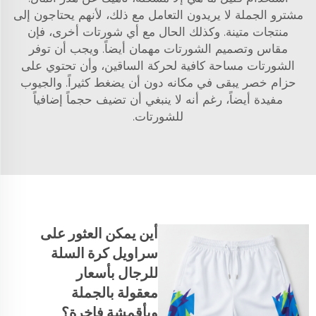
مشترو الجملة لا يريدون التعامل مع ذلك، لأنهم يحتاجون إلى
منتجات متينة. وكذلك الحال مع أي شورتات أخرى، فإن
مقاس وتصميم الشورتات مهمان أيضاً. ويجب أن توفر
الشورتات مساحة كافية لحركة الساقين، وأن تحتوي على
حزام خصر يبقى في مكانه دون أن يضغط كثيراً. والجيوب
مفيدة أيضاً، رغم أنه لا ينبغي أن تضيف حجماً إضافياً
للشورتات.
أين يمكن العثور على
سراويل كرة السلة
للرجال بأسعار
معقولة بالجملة
وبأقمشة فاخرة؟