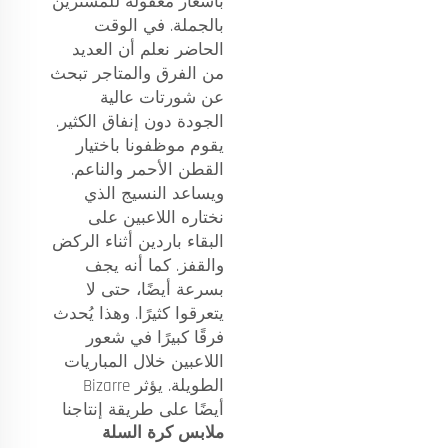
بأسعار معقولة للمشترين
بالجملة. في الوقت
الحاضر نعلم أن العديد
من الفرق والمتاجر تبحث
عن شورتات عالية
الجودة دون إنفاق الكثير.
يقوم موظفونا باختيار
القطن الأحمر والناعم.
ويساعد النسيج الذي
نختاره اللاعبين على
البقاء باردين أثناء الركض
والقفز. كما أنه يجف
بسرعة أيضًا، حتى لا
يتعرقوا كثيرًا. وهذا يُحدث
فرقًا كبيرًا في شعور
اللاعبين خلال المباريات
الطويلة. يؤثر Bizarre
أيضًا على طريقة إنتاجنا
ملابس كرة السلة