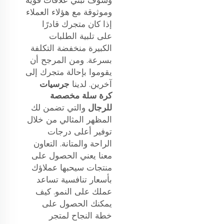
وسوف تبني علاقات قوية
وموثوقة مع هؤلاء العملاء
إذا كان متجرك قادرًا
على تلبية الطلبات
الكبيرة منخفضة التكلفة
بسرعة. ومن المرجح أن
يقوموا بإحالة متجرك إلى
آخرين. لدينا
جرسيات
كرة سلة مخصصة
للرجال
والتي تضمن لك
المظهر المثالي من خلال
توفير أعلى درجات
الراحة والمتانة. التعاون
معنا يعني الحصول على
منتجات سيحبها عملاؤك
بأسعار تنافسية تساعد
عملك على النمو. كيف
يمكنك الحصول على
خطة النجاح لمتجر