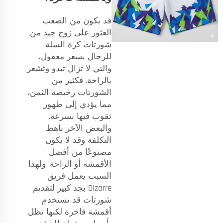
قد يكون من الصعب
العثور على زوج جيد من
شورتات كرة السلة
للرجال بسعر معقول،
والتي لا تزال تبدو وتشعر
بالراحة. فكثير من
الشورتات رخيصة الثمن،
مما يؤدي إلى ظهور
ثقوب فيها بسرعة.
والبعض الآخر باهظ
التكلفة وقد لا يكون
مصنوعًا من أفضل
الأقمشة أو الراحة. ولهذا
السبب يعمل فريق
Bizarre بجد كبير لتقديم
شورتات قد تستخدم
أقمشة فاخرة لكنها تظل