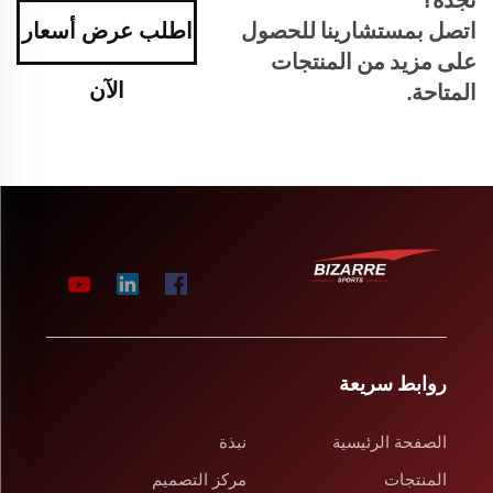
تجده؟
اتصل بمستشارينا للحصول
اطلب عرض أسعار
على مزيد من المنتجات
الآن
المتاحة.
روابط سريعة
الصفحة الرئيسية
نبذة
المنتجات
مركز التصميم