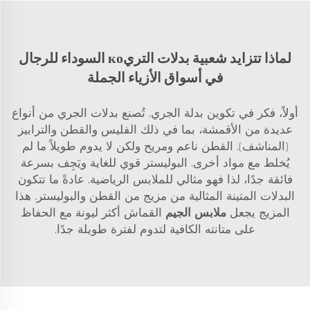
لماذا تتزايد شعبية بدلات التريко السوداء للرجال
في أسواق الأزياء الجملة
أولاً، فكر في تكوين بدلة الجري. تُصنع بدلات الجري من أنواع
عديدة من الأقمشة، بما في ذلك الفليس والقطن والترابيز
(المناشف). القطن ناعم ومريح ولكن لا يدوم طويلاً ما لم
يُخلط مع مواد أخرى. البوليستر قوي للغاية ويَجِف بسرعة
فائقة جدًا، لذا فهو مثالي للملابس الرياضية. عادةً ما تتكون
البدلات المتينة المثالية من مزيج من القطن والبوليستر. هذا
المزيج يجعل
ملابس الجيم
القماش أكثر ليونة مع الحفاظ
على متانته الكافية لتدوم لفترة طويلة جدًا.