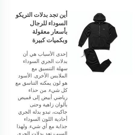
أين تجد بدلات التريكو
السوداء للرجال
بأسعار معقولة
وبكميات كبيرة
إحدى الأسباب هي أن
بدلات الجري السوداء
سهلة التنسيق مع
الملابس الأخرى. الأسود
هو لون يمكنه التناسق مع
كل شيء. من حذاء
رياضي أبيض إلى قميص
بألوان زاهية وحتى
جاكيت، تبدو بدلة الجري
أحادية اللون السوداء
جذابة مع أي شيء. ولهذا
السبب تعد بدلات الجري