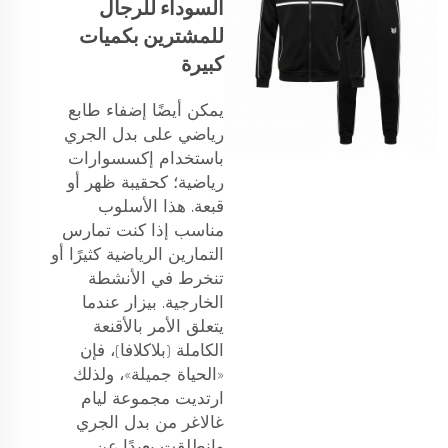
السوداء للرجال
للمشترين بكميات
كبيرة
يمكن أيضًا إضفاء طابع
رياضي على بدل الجري
باستخدام إكسسوارات
رياضية؛ كحقيبة ظهر أو
قبعة. هذا الأسلوب
مناسب إذا كنت تمارس
التمارين الرياضية كثيرًا أو
تنخرط في الأنشطة
الخارجية. بيزار عندما
يتعلق الأمر بالأقنعة
الكاملة (بلاكلافا)، فإن
«الحياة جميلة»، ولذلك
ارتديت مجموعة ليام
غالاغر من بدل الجري
وانطلقت بعيدًا عن