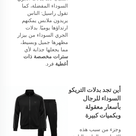
السوداء المفضلة، كما
تقول راسيل: الناس
يريدون ملابس يمكنهم
ارتداؤها يوميًا. بدلات
الجري السوداء من بيزار
مظهرها جميل وبسيط،
مما يجعلها جذابة لأي
سترات مخصصة ذات
أغطية
فرد.
أين تجد بدلات التريكو
السوداء للرجال
بأسعار معقولة
وبكميات كبيرة
وجزء من سبب هذه