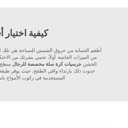
كيفية اختيار
أطقم الحماية من حروق الشمس للسباحة هي تلك القم
من الميزات الخاصة. أولاً، تحمي بشرتك من الاح
الخشن
جرسيات كرة سلة مخصصة للرجال
سطح ال
حدوث ذلك بارتداء واقي الطفح، حيث يوفر طبقة إ
المستخدمة في ركوب الأمواج باست