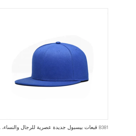
B381 قبعات بيسبول 