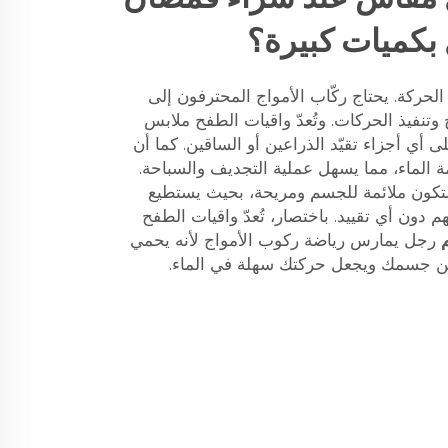
 بكميات كبيرة؟
الحركة. يحتاج ركّاب الأمواج المحترفون إلى
 وتنفيذ الحركات. وتُعدّ واقيات الطفح ملابس
 أي أجزاء تقيّد الذراعين أو الساقين. كما أن
ة الماء، مما يسهل عملية التجديف والسباحة.
تكون ملائمة للجسم ومريحة، بحيث يستطيع
م دون أي تقييد. باختصار، تُعدّ واقيات الطفح
م
رجل يمارس رياضة ركوب الأمواج لأنه يحمي
ن جسمك ويجعل حركتك سهلة في الماء.