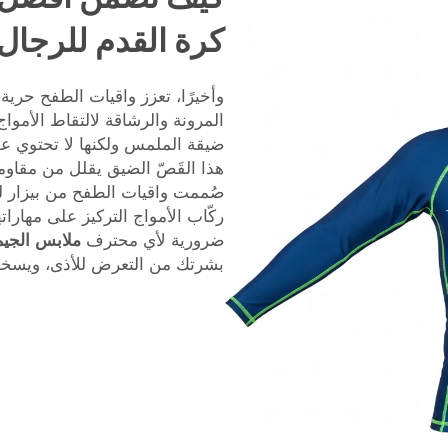
كرة القدم للرجال
وأخيرًا، تعزز واقيات الطفح حرية 
المرونة والرشاقة لالتقاط الأمواج
ضيقة الملمس ولكنها لا تحتوي على
هذا القَصّ الضيق يقلل من مقاوم
صُممت واقيات الطفح من بيزار ل
ركّاب الأمواج التركيز على مهاراته
ضرورية لأي محترف
ملابس الجي
بشرتك من التعرض للأذى، ويسخ