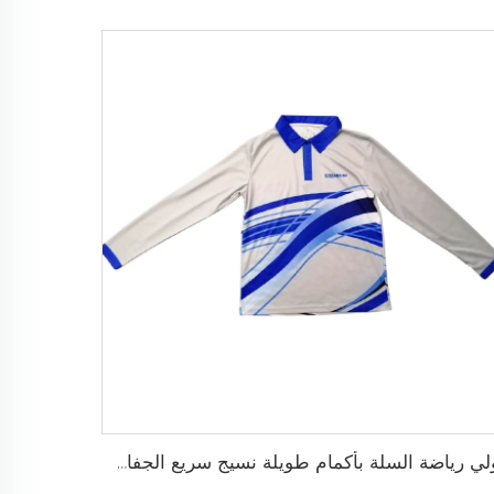
بولي رياضة السلة بأكمام طويلة نسيج سريع الجفاف للإحماء، شعار مخصص