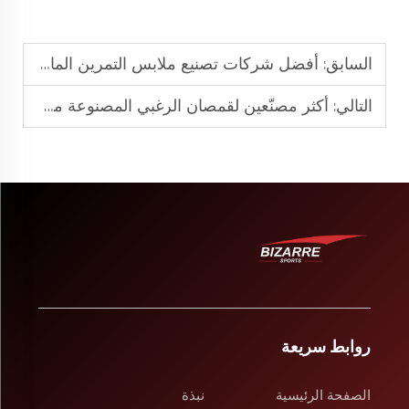
السابق:
أفضل شركات تصنيع ملابس التمرين الماصة للرطوبة للتجارة الإلكترونية بين الشركات عالميًا
التالي:
أكثر مصنّعين لقمصان الرغبي المصنوعة من الخيوط المصبوغة ثقةً في جميع أنحاء العالم
روابط سريعة
الصفحة الرئيسية
نبذة