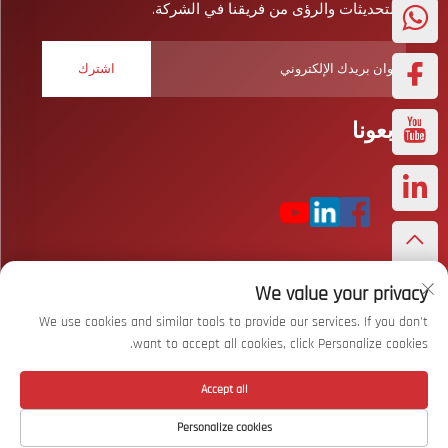
والتحديثات والرؤى من فريقنا في الشركة.
اشترك
تابعونا
We value your privacy
حقوق النشر © شركة ووهان بايزار سبورتس المحدودة. جميع الحقوق
محفوظة
سياسة الخصوصية
We use cookies and similar tools to provide our services. If you don't
want to accept all cookies, click Personalize cookies.
انقر لأعلى
Accept all
Personalize cookies