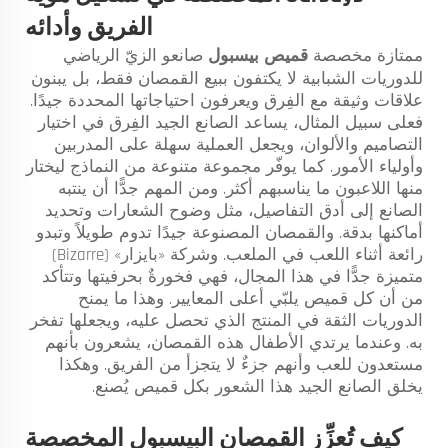
الفريق وأدائه
ممتازة مخصصة
قميص بيسبول
صانعو الزيّ الرياضي
للدوريات الشبابية لا يكتفون ببيع القمصان فقط، بل يبنون
علاقات وثيقة مع الفِرق ويعرفون احتياجاتها المحددة جيدًا.
فعلى سبيل المثال، يساعد الصانع الجيد الفِرق في اختيار
التصاميم والألوان، ويجعل العملية سهلة على المدربين
وأولياء الأمور. كما يوفّر مجموعة متنوعة من النماذج ليختار
منها اللاعبون ما يناسبهم أكثر. ومن المهم جدًّا أن ينتبه
الصانع إلى أدق التفاصيل، مثل وضوح الشعارات وتحديد
أماكنها بدقة. والقمصان المصنوعة جيدًا تدوم طويلاً وتبدو
رائعة أثناء اللعب في الملعب. وشركة «بايزار» (Bizarre)
متميزة جدًّا في هذا المجال، فهي فخورةٌ بحرفيتها وتتأكد
من أن كل قميص يلبّي أعلى المعايير. وهذا ما يمنح
الدوريات الثقة في المنتج الذي تحصل عليه، ويجعلها تفخر
به. وعندما يرتدي الأطفال هذه القمصان، يشعرون بأنهم
مستعدون للعب وأنهم جزءٌ لا يتجزأ من الفريق. وهكذا
يخلق الصانع الجيد هذا الشعور بكل قميص يُصنع.
كيف تُعزِّز القمصان البيسبول المخصصة