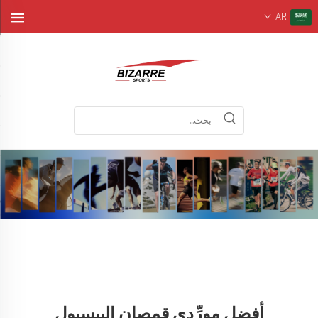
AR
أفضل مورِّدي قمصان البيسبول