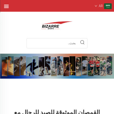
AR
القمصان الموثوقة للصيد للرجال مع