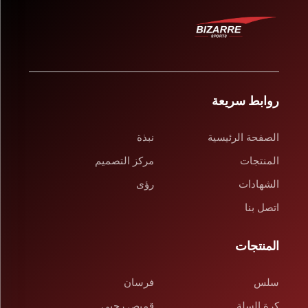
روابط سريعة
الصفحة الرئيسية
نبذة
المنتجات
مركز التصميم
الشهادات
رؤى
اتصل بنا
المنتجات
سلس
فرسان
كرة السلة
قميص رجبي