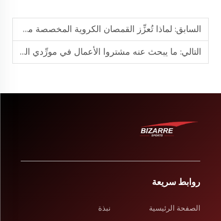
السابق:
لماذا تُعزِّز القمصان الكروية المخصصة مشاركة الجماهير وولاءها
التالي:
ما يبحث عنه مشتروا الأعمال في مورِّدي القمصان البيسبول المخصصة
روابط سريعة
الصفحة الرئيسية
نبذة