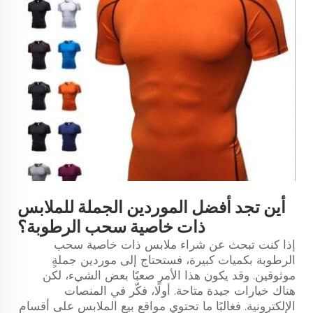
أين تجد أفضل الموردين الجملة للملابس
ذات خاصية سحب الرطوبة؟
إذا كنت تبحث عن شراء ملابس ذات خاصية سحب
الرطوبة بكميات كبيرة، فستحتاج إلى موردين جملةٍ
موثوقين. وقد يكون هذا الأمر صعبًا بعض الشيء، لكن
هناك خيارات جيدة متاحة. أولًا، فكّر في المنصات
الإلكترونية. فغالبًا ما تحتوي مواقع بيع الملابس على أقسامٍ