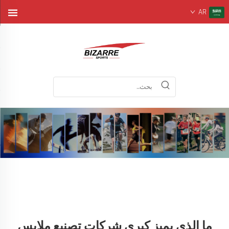
AR
ما الذي يميز كبرى شركات تصنيع ملابس