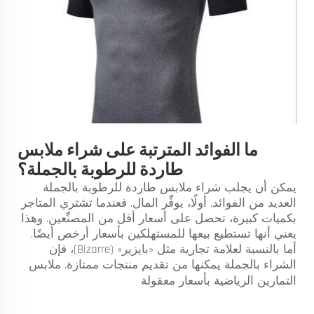
ما الفوائد المترتبة على شراء ملابس
طاردة للرطوبة بالجملة؟
يمكن أن يجلب شراء ملابس طاردة للرطوبة بالجملة
العديد من الفوائد. أولًا، يوفِّر المال. فعندما تشتري المتاجر
بكميات كبيرة، تحصل على أسعار أقل من المصنِّعين. وهذا
يعني أنها تستطيع بيعها للمستهلكين بأسعار أرخص أيضًا.
أما بالنسبة لعلامة تجارية مثل «بايزير» (Bizarre)، فإن
الشراء بالجملة يمكنها من تقديم منتجات ممتازة.
ملابس
التمارين الرياضية
بأسعار معقولة