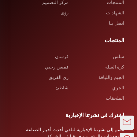
المنتجات
مركز التصميم
الشهادات
رؤى
اتصل بنا
المنتجات
سلس
فرسان
كرة السلة
قميص رجبي
الجيم واللياقة
زي الفريق
الجري
شاطئ
الملحقات
اشترك في نشرتنا الإخبارية
انضم إلى نشرتنا الإخبارية لتلقي أحدث أخبار الصناعة
والتحديثات والرؤى من فريقنا في الشركة.