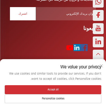
اشترك
تابعونا
We value your privacy
حقوق النشر © شركة ووهان بايزار سبورتس المحدودة. جميع الحقوق
محفوظة
سياسة الخصوصية
We use cookies and similar tools to provide our services. If you don't
want to accept all cookies, click Personalize cookies.
انقر لأعلى
Accept all
Personalize cookies
اتصل بنا
حول
المنتج
الصفحة الرئيسية