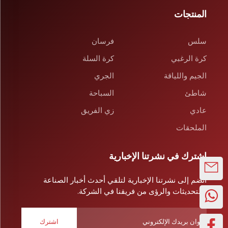
المنتجات
سلس
فرسان
كرة الرغبي
كرة السلة
الجيم واللياقة
الجري
شاطئ
السباحة
عادي
زي الفريق
الملحقات
اشترك في نشرتنا الإخبارية
انضم إلى نشرتنا الإخبارية لتلقي أحدث أخبار الصناعة
والتحديثات والرؤى من فريقنا في الشركة.
اشترك