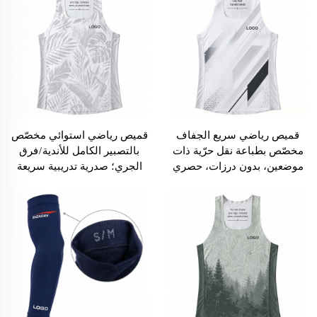
الخارجية
قميص رياضي سريع الجفاف
قميص رياضي استوائي مخصّص
مخصّص بطباعة نقل حرّية ذات
بالتصبير الكامل للأندية/فرق
موضعين، بدون درزات، حصري
الجري؛ صدرية تدريبية سريعة
للفرق أو الأندية، بتصميم
الجفاف
هندسي