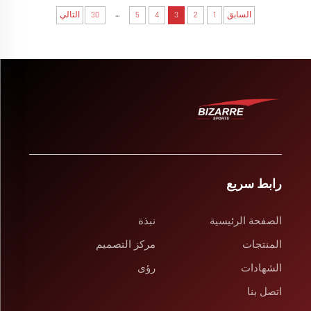
...
السابق
1
2
3
4
5
30
التالي
رابط سريع
الصفحة الرئيسية
نبذة
المنتجات
مركز التصميم
الشهادات
رؤى
اتصل بنا