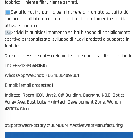
fabbrica — niente filtri, niente segreti.
Segui la nostra pagina per rimanere aggiornato su tutto ciò
che accade all'interno di una fabbrica di abbigliamento sportivo
attiva e dinamica.
Scrivici in qualsiasi momento se hai bisogno di abbigliamento
sportivo personalizzato, sviluppo di nuovi prodotti o supporto in
fabbrica.
Grazie per essere qui — creiamo insieme qualcosa di straordinario.
Tel: +86-13995683615
WhatsApp/WeChat: +86-18064097801
E-mail:
[email protected]
Indirizzo: Room 1801, Unit2, G# Building, Guanggu N0.8, Optics
Valley Ave, East Lake High-tech Development Zone, Wuhan
430074 Cina
#SportswearFactory #OEMODM #ActivewearManufacturing