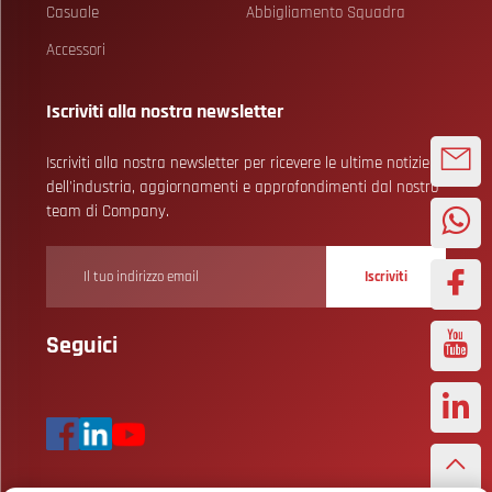
Casuale
Abbigliamento Squadra
Accessori
Iscriviti alla nostra newsletter
Iscriviti alla nostra newsletter per ricevere le ultime notizie
dell'industria, aggiornamenti e approfondimenti dal nostro
team di Company.
Iscriviti
Seguici