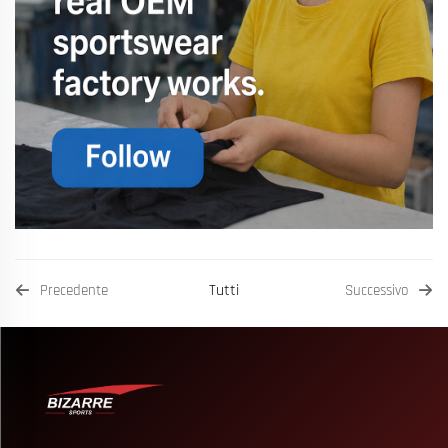
Tutti
Precedente
Successivo