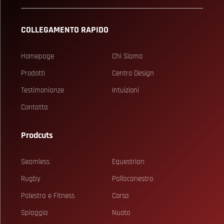
COLLEGAMENTO RAPIDO
Homepage
Chi Siamo
Prodotti
Centro Design
Testimonianze
Intuizioni
Contatta
Prodcuts
Seamless
Equestrian
Rugby
Pallacanestro
Palestra e Fitness
Corsa
Spiaggia
Nuoto