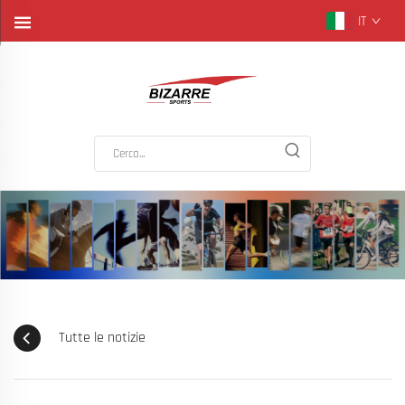
IT
Tutte le notizie