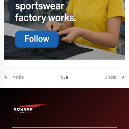
Sve
Previše
Sljedeći