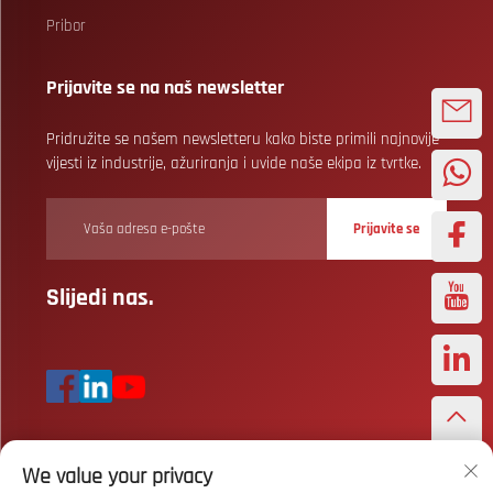
Pribor
Prijavite se na naš newsletter
Pridružite se našem newsletteru kako biste primili najnovije
vijesti iz industrije, ažuriranja i uvide naše ekipa iz tvrtke.
Prijavite se
Slijedi nas.
We value your privacy
Autorska prava © Wuhan Bizarre Sports Co., Ltd. Sva prava pridržana