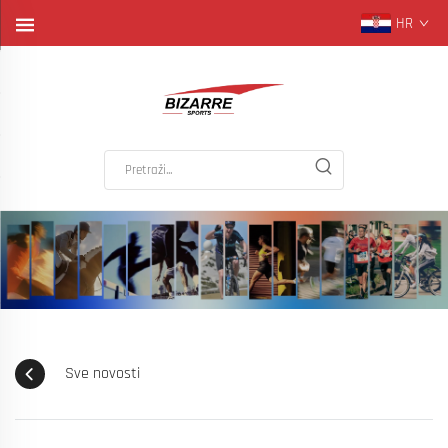
HR
Sve novosti