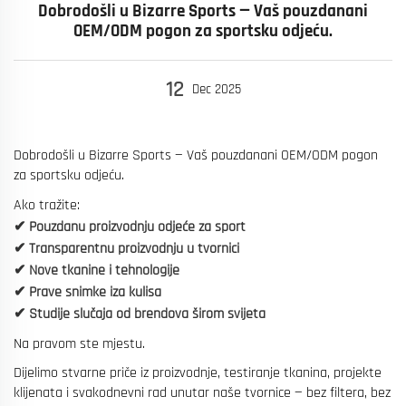
Dobrodošli u Bizarre Sports — Vaš pouzdanani
OEM/ODM pogon za sportsku odjeću.
12
Dec
2025
Dobrodošli u Bizarre Sports — Vaš pouzdanani OEM/ODM pogon
za sportsku odjeću.
Ako tražite:
✔ Pouzdanu proizvodnju odjeće za sport
✔ Transparentnu proizvodnju u tvornici
✔ Nove tkanine i tehnologije
✔ Prave snimke iza kulisa
✔ Studije slučaja od brendova širom svijeta
Na pravom ste mjestu.
Dijelimo stvarne priče iz proizvodnje, testiranje tkanina, projekte
klijenata i svakodnevni rad unutar naše tvornice — bez filtera, bez