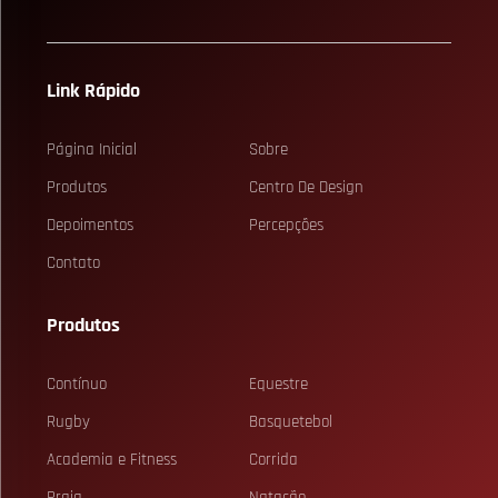
Link Rápido
Página Inicial
Sobre
Produtos
Centro De Design
Depoimentos
Percepções
Contato
Produtos
Contínuo
Equestre
Rugby
Basquetebol
Academia e Fitness
Corrida
Praia
Natação