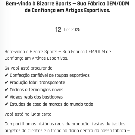
Bem-vindo à Bizarre Sports — Sua Fábrica OEM/ODM
de Confiança em Artigos Esportivos.
12
Dec
2025
Bem-vindo à Bizarre Sports — Sua Fábrica OEM/ODM de
Confiança em Artigos Esportivos.
Se você está procurando:
✔ Confecção confiável de roupas esportivas
✔ Produção fabril transparente
✔ Tecidos e tecnologias novos
✔ Vídeos reais dos bastidores
✔ Estudos de caso de marcas do mundo todo
Você está no lugar certo.
Compartilhamos histórias reais de produção, testes de tecidos,
projetos de clientes e o trabalho diário dentro da nossa fábrica —