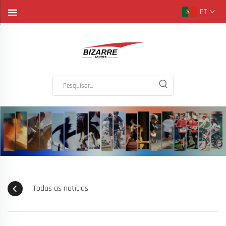
PT
Todas as notícias