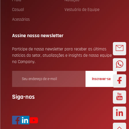
Casual
Vestuário de Equipe
Acessórios
Assine nossa newsletter
Participe de nossa newsletter para receber as últimas
notícias do setor, atualizações e insights de nossa equipe
na Company.
Inscrever-se
Siga-nos