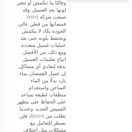
وغالبًا ما تنكمش أو تتغير
لونها بعد الغسيل. وقد
صنعت شركة Weird
قمصانها من قطن عالي
الجودة يكاد لا ينكمش
ويحتفظ بلونه حتى بعد
عمليات غسيل متعددة.
ومع ذلك، من الأفضل
اتباع تعليمات الغسيل
بدقة لتفادي أي مشاكل.
إن غسل القمصان بماء
بارد بدلًا من الماء
الساخن واستخدام
منظفات لطيفة يساعد
على الحفاظ على مظهر
القميص الجديد. وعندما
تطلب من Bizarre، فلن
تضطر للتعامل مع
مشكلات مثل اختلاف