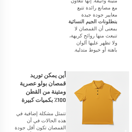
متينة وأنيقة. إنها تتعاون
مع مصانع رائدة تتبع
معايير جودة جيدة
بنطلونات الجيم النسائية
بمعنى أن القمصان لا
تنبعث منها روائح كريهة،
ولا تظهر عليها ألوان
باهتة أو خيوط متدلية.
أين يمكن توريد
قمصان بولو عصرية
ومتينة من القطن
100٪ بكميات كبيرة
تتمثل مشكلة إضافية في
هذه الحالات في أن
القمصان تكون أقل جودة