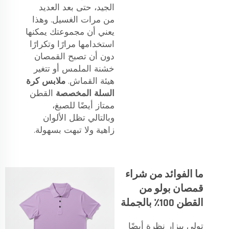
الجيد، حتى بعد العديد
من مرات الغسيل. وهذا
يعني أن مجموعتك يمكنها
استخدامها مرارًا وتكرارًا
دون أن تصبح القمصان
خشنة الملمس أو تتغير
هيئة القماش.
ملابس كرة
السلة المخصصة
القطن
ممتاز أيضًا للصبغ،
وبالتالي تظل الألوان
زاهية ولا تبهت بسهولة.
ما الفوائد من شراء
قمصان بولو من
القطن 100٪ بالجملة
تولي بيزار نظرة أيضًا