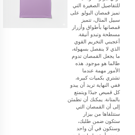
للتفاصيل الصغيرة التي
تميز قمصان البولو. على
سبيل المثال، تتميز
قمصانها بأطواق وأزرار
مسطحة وتبدو أنيقة.
أعجبني التخريم القوي
الذي لا ينفصل بسهولة،
ما يجعل القمصان تدوم
طالما هو موجود. هذه
الأمور مهمة عندما
تشتري بكميات كبيرة،
ففي النهاية تريد أن يبدو
كل قميص جيدًا ويتمتع
بالمتانة. يمكنك أن تطمئن
إلى أن القمصان التي
ستتلقاها من بيزار
ستكون ضمن طلبك،
وستكون في آن واحد