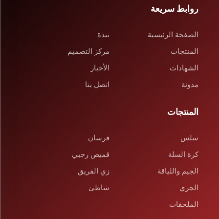
روابط سريعة
الصفحة الرئيسية
نبذة
المنتجات
مركز التصميم
الشهادات
الأخبار
مدونة
اتصل بنا
المنتجات
سلس
فرسان
كرة السلة
قميص رجبي
الجيم واللياقة
زي الفريق
الجري
شاطئ
الملحقات