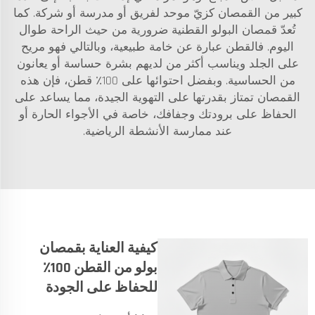
كبير من القمصان كزيّ موحد لفريق أو مدرسة أو شركة. كما
تُعدّ قمصان البولو القطنية ضرورية من حيث الراحة طوال
اليوم. فالقطن عبارة عن خامة طبيعية، وبالتالي فهو مريح
على الجلد ويناسب أكثر من لديهم بشرة حساسة أو يعانون
من الحساسية. وبفضل احتوائها على 100٪ قطن، فإن هذه
القمصان تمتاز بقدرتها على التهوية الجيدة، مما يساعد على
الحفاظ على برودتك وجفافك، خاصة في الأجواء الحارة أو
عند ممارسة الأنشطة الرياضية.
كيفية العناية بقمصان
بولو من القطن 100٪
للحفاظ على الجودة