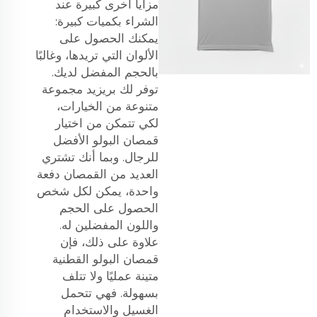
مزايا أخرى كبيرة عند
الشراء بكميات كبيرة:
يمكنك الحصول على
الألوان التي تريدها، وغالبًا
بالحجم المفضل لديك.
توفر لك بريزيد مجموعة
متنوعة من الخيارات،
لكي تتمكن من اختيار
قمصان البولو الأفضل
للرجال. وبما أنك تشتري
العديد من القمصان دفعة
واحدة، يمكن لكل شخص
الحصول على الحجم
واللون المفضلين له.
علاوة على ذلك، فإن
قمصان البولو القطنية
متينة عمليًا ولا تتلف
بسهولة. فهي تتحمل
الغسيل والاستخدام