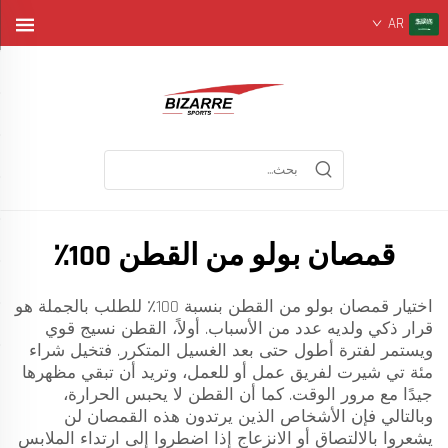
AR
قمصان بولو من القطن 100٪
اختيار قمصان بولو من القطن بنسبة 100٪ للطلب بالجملة هو
قرار ذكي ولديه عدد من الأسباب. أولاً، القطن نسيج قوي
ويستمر لفترة أطول حتى بعد الغسيل المتكرر. فتخيل شراء
مئة تي شيرت لفريق عمل أو للعمل، وتريد أن تبقي مظهرها
جيدًا مع مرور الوقت. كما أن القطن لا يحبس الحرارة،
وبالتالي فإن الأشخاص الذين يرتدون هذه القمصان لن
يشعروا بالالتصاق أو الانزعاج إذا اضطروا إلى ارتداء الملابس