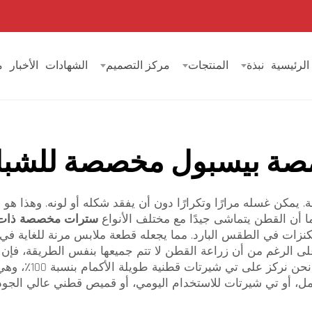
الرئيسية
نبذة
المنتجات
مركز التصميم
الشهادات
الأخبار
م
صة بيسبول مخصصة للشب
مكن غسله مرارًا وتكرارًا دون أن يفقد شكله أو لونه. وهذا هو
ما أن القطن يتماشى جيدًا مع مختلف الأنواع
سترات مخصصة ذات
نزات في الطقس البارد. مما يجعله قطعة ملابس مرنة للغاية في 
ي. وعلى الرغم من أن زراعة القطن لا تتم جميعها بنفس الطريقة، 
بمسؤولية يُسهم في 
، أو تي شيرتات للاستخدام اليومي، أو قميص قطني عالي الجود