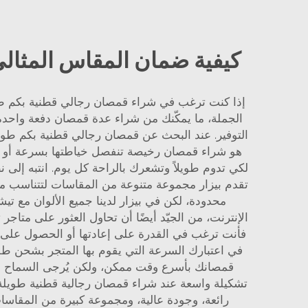
كيفية ضمان المقاس المثال
إذا كنت ترغب في شراء قمصان رجالي قطنية بكم طويل 
الجملة، ما يمكّنك من شراء عدة قمصان دفعة واحدة 
التوفير. عند البحث عن قمصان رجالي قطنية بكم طويل ر
هو شراء قمصان رخيصة تنفصل خياطتها بسرعة أو لا ت
لكي تدوم طويلاً وتشعرك بالراحة كل يوم. انتبه إلى
تقدم بيزار مجموعة متنوعة من المقاسات لتتناسب مع ج
محدودة، لكن في بيزار لدينا جميع الألوان مع تيش
الإنترنت، من الجيّد أيضًا أن تحاول العثور على متا
رائعة، وجودة عالية، ومجموعة كبيرة من المقاسات والألوان المتوفرة لجميع ملابس Superstar ال