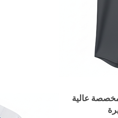
مخصصة عالية
رة