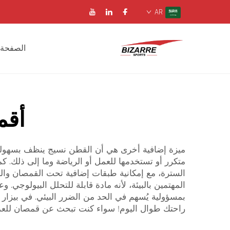
AR
الصفحة 
أقم
ميزة إضافية أخرى هي أن القطن نسيج ينظف بسهولة. ي
متكرر أو تستخدمها للعمل أو الرياضة وما إلى ذلك. ك
السترة، مع إمكانية طبقات إضافية تحت القمصان والك
المهتمين بالبيئة، لأنه مادة قابلة للتحلل البيولوج
راحتك طوال اليوم! سواء كنت تبحث عن قمصان للعمل