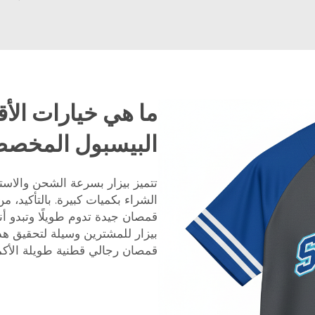
ما هي خيارات ال
البيسبول المخصصة
تتميز بيزار بسرعة الشحن والاستج
الشراء بكميات كبيرة. بالتأكيد،
قمصان جيدة تدوم طويلًا وتبدو أن
بيزار للمشترين وسيلة لتحقيق هذ
قمصان رجالي قطنية طويلة الأكمام