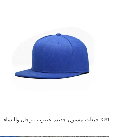
B381 قبعات بيسبول 