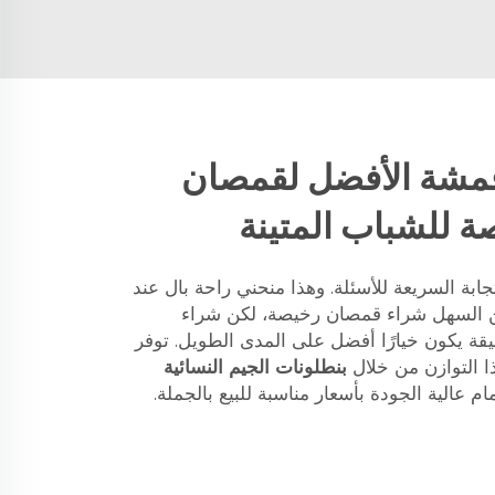
أقمشة الأفضل لقمصان
 للشباب المتينة
ابة السريعة للأسئلة. وهذا منحني راحة بال عند
 من السهل شراء قمصان رخيصة، لكن شراء
يقة يكون خيارًا أفضل على المدى الطويل. توفر
ا التوازن من خلال
بنطلونات الجيم النسائية
 عالية الجودة بأسعار مناسبة للبيع بالجملة.