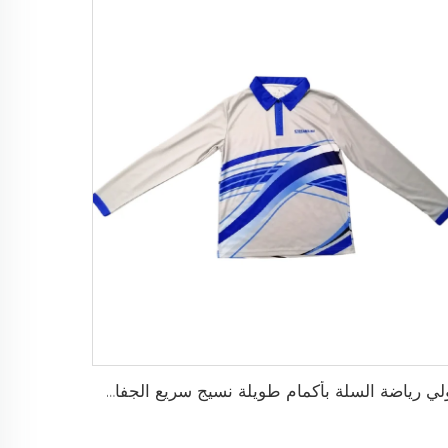
بولي رياضة السلة بأكمام طويلة نسيج سريع الجفاف للإحماء، شعار مخصص