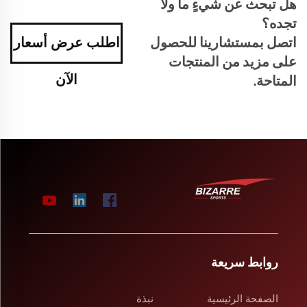
هل تبحث عن شيءٍ ما ولا
تجده؟
اتصل بمستشارينا للحصول
اطلب عرض أسعار
على مزيد من المنتجات
الآن
المتاحة.
روابط سريعة
الصفحة الرئيسية
نبذة