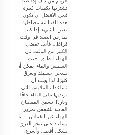
الرغم من ذلك إذا كنت
تشتريها بكميات كبيرة
فمن الأفضل أن تكون
هذه القماشة مطاطية
بعض الشيء. إذا كنت
تمارس الصيد في وقت
فراغك، فأنت تقضي
الكثير من الوقت في
الهواء الطلق، حيث
الشمس والماء. يمكن أن
يسخن جسمك ويعرق
كثيرًا، لذا يجب أن
تساعدك الملابس التي
ترتديها على البقاء جافًا
وباردًا. تسمح القمصان
القابلة للتنفس بمرور
الهواء عبر القماش، مما
يساعد على تبخر العرق
بشكل أفضل وأسرع،