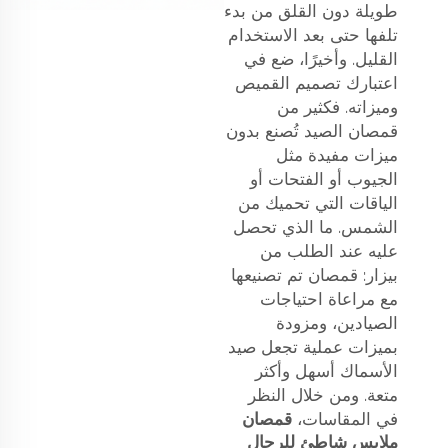
طويلة دون القلق من بدء
تلفها حتى بعد الاستخدام
القليل. وأخيرًا، ضع في
اعتبارك تصميم القميص
وميزاته. فكثير من
قمصان الصيد تُصنع بدون
ميزات مفيدة مثل
الجيوب أو الفتحات أو
الياقات التي تحميك من
الشمس. ما الذي تحصل
عليه عند الطلب من
بيزار: قمصان تم تصنيعها
مع مراعاة احتياجات
الصيادين، ومزودة
بميزات عملية تجعل صيد
الأسماك أسهل وأكثر
متعة. ومن خلال النظر
في المقاسات،
قمصان
ملابس شاطئ للرجال