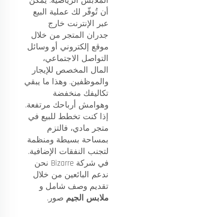
الملابس الرياضية. يمكن
أن تُوفّر لك عملية البيع
عبر الإنترنت خارج
جدران المتجر من خلال
موقع إلكتروني أو وسائل
التواصل الاجتماعي،
المال المخصص للإيجار
والموظفين. وهذا ما يبقي
تكاليفك منخفضة
وهوامش أرباحك مرتفعة.
إذا كنت تخطط للبيع في
متجر مادي، فالتزم
بمساحة بسيطة ومنظمة
لتجنب النفقات الإضافية.
في شركة Bizarre نحن
ندعم البائعين من خلال
تقديم وصف شامل و
ملابس الجيم
صور.