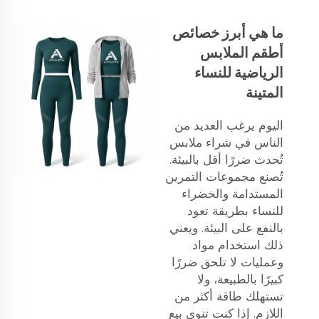
ما هي أبرز خصائص
أطقم الملابس
الرياضية للنساء
المتينة
اليوم يرغب العديد من
الناس في شراء ملابس
تُحدث ضررًا أقل بالبيئة.
تُصنع مجموعات التمرين
المستدامة والخضراء
للنساء بطريقة تعود
بالنفع على البيئة. ويعني
ذلك استخدام مواد
وعمليات لا تلحق ضررًا
كبيرًا بالطبيعة، ولا
تستهلك طاقة أكثر من
اللازم. إذا كنت تنوي بيع