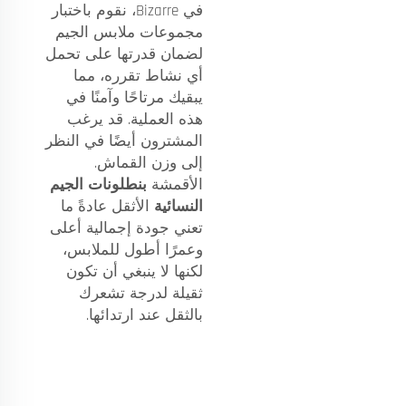
في Bizarre، نقوم باختبار
مجموعات ملابس الجيم
لضمان قدرتها على تحمل
أي نشاط تقرره، مما
يبقيك مرتاحًا وآمنًا في
هذه العملية. قد يرغب
المشترون أيضًا في النظر
إلى وزن القماش.
الأقمشة
بنطلونات الجيم
النسائية
الأثقل عادةً ما
تعني جودة إجمالية أعلى
وعمرًا أطول للملابس،
لكنها لا ينبغي أن تكون
ثقيلة لدرجة تشعرك
بالثقل عند ارتدائها.