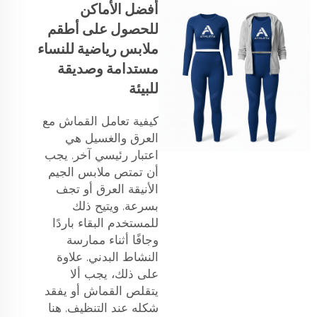
أفضل الأماكن
للحصول على أطقم
ملابس رياضية للنساء
مستدامة وصديقة
للبيئة
كيفية تعامل القماش مع
العرق والغسيل هي
اعتبار رئيسي آخر. يجب
أن تمتص ملابس الجيم
الأنيقة العرق أو تجف
بسرعة. ويتيح ذلك
للمستخدم البقاء باردًا
وجافًا أثناء ممارسة
النشاط البدني. علاوة
على ذلك، يجب ألا
يتقلص القماش أو يفقد
شكله عند التنظيف. هنا