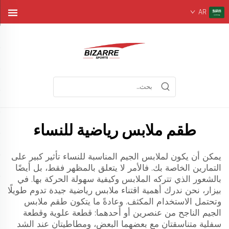
AR
طقم ملابس رياضية للنساء
يمكن أن يكون لملابس الجيم المناسبة للنساء تأثير كبير على
التمارين الخاصة بك. فالأمر لا يتعلق بالمظهر فقط، بل أيضًا
بالشعور الذي تتركه الملابس وكيفية سهولة الحركة بها. في
بيزار، نحن ندرك أهمية اقتناء ملابس رياضية جيدة تدوم طويلًا
وتحتمل الاستخدام المكثف. وعادةً ما يتكون طقم ملابس
الجيم الناجح من عنصرين أو أحدهما: قطعة علوية وقطعة
سفلية متناسقتان مع بعضهما البعض، ومطاطيتان عند الشد