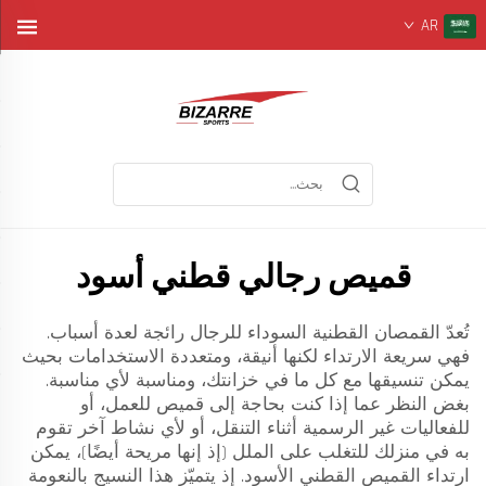
AR
قميص رجالي قطني أسود
تُعدّ القمصان القطنية السوداء للرجال رائجة لعدة أسباب.
فهي سريعة الارتداء لكنها أنيقة، ومتعددة الاستخدامات بحيث
يمكن تنسيقها مع كل ما في خزانتك، ومناسبة لأي مناسبة.
بغض النظر عما إذا كنت بحاجة إلى قميص للعمل، أو
للفعاليات غير الرسمية أثناء التنقل، أو لأي نشاط آخر تقوم
به في منزلك للتغلب على الملل (إذ إنها مريحة أيضًا)، يمكن
ارتداء القميص القطني الأسود. إذ يتميّز هذا النسيج بالنعومة