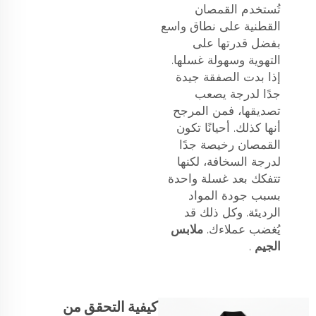
تُستخدم القمصان
القطنية على نطاق واسع
بفضل قدرتها على
التهوية وسهولة غسلها.
إذا بدت الصفقة جيدة
جدًا لدرجة يصعب
تصديقها، فمن المرجح
أنها كذلك. أحيانًا تكون
القمصان رخيصة جدًا
لدرجة السخافة، لكنها
تتفكك بعد غسلة واحدة
بسبب جودة المواد
الرديئة. وكل ذلك قد
يُغضب عملاءك.
ملابس
الجيم
.
كيفية التحقق من