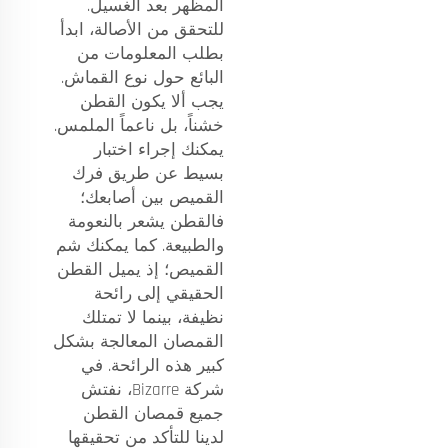
المظهر بعد الغسيل.
للتحقق من الأصالة، ابدأ
بطلب المعلومات من
البائع حول نوع القماش.
يجب ألا يكون القطن
خشناً، بل ناعماً الملمس.
يمكنك إجراء اختبار
بسيط عن طريق فرك
القميص بين أصابعك؛
فالقطن يشعر بالنعومة
والطبيعة. كما يمكنك شم
القميص؛ إذ يميل القطن
الحقيقي إلى رائحة
نظيفة، بينما لا تمتلك
القمصان المعالجة بشكل
كبير هذه الرائحة. في
شركة Bizarre، نفتش
جميع قمصان القطن
لدينا للتأكد من تحقيقها