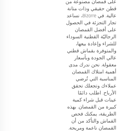
على قمصان مصنوعة من
قطن حقيقي وذات متانة
عالية. في Bizarre، نساعد
تجار التجزئة في الحصول
على أفضل القمصان
الرجاليّة القطنية السوداء
للشراء وإعادة بيعها،
والمتوفرة بقماش قطني
عالي الجودة وبأسعار
معقولة. نحن ندرك مدى
أهمية امتلاك القمصان
المناسبة التي تُرضي
عملاءك وتجعلك تحقق
الأرباح. اطلب دائمًا
عينات قبل شراء كمية
كبيرة من القمصان. بهذه
الطريقة، يمكنك فحص
القماش والتأكد من أن
القمصان ناعمة ومريحة.