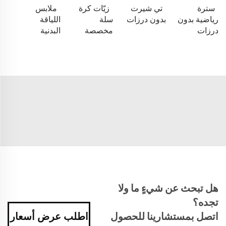
سترة
تي شيرت
زيّات كرة
ملابس
رياضية بدون
بدون درزات
سلة
اللياقة
درزات
مخصصة
البدنية
هل تبحث عن شيءٍ ما ولا
تجده؟
اتصل بمستشارينا للحصول
اطلب عرض أسعار