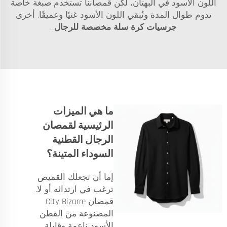
اللون الأسود في البهتان، لكن قمصاننا تستخدم صبغة خاصة
تدوم طوال المدة وتُبقي اللون الأسود غنيًا وعميقًا. أخرى
جرسيات كرة سلة مخصصة للرجال
.
ما هي الميزات
الرئيسية لقمصان
الرجال القطنية
السوداء المتينة؟
إما أن تجعلك القميص
ترغب في ارتدائه أو لا.
قمصان City Bizarre
المصنوعة من القطن
الأسود ناعمة وقابلة