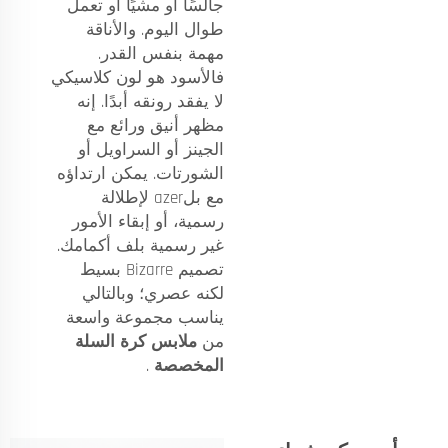
جالسًا أو مشيًا أو تعمل
طوال اليوم. والأناقة
مهمة بنفس القدر.
فالأسود هو لون كلاسيكي
لا يفقد رونقه أبدًا. إنه
مظهر أنيق ورائع مع
الجينز أو السراويل أو
الشورتات. يمكن ارتداؤه
مع بلazer لإطلالة
رسمية، أو إبقاء الأمور
غير رسمية بلف أكمامك.
تصميم Bizarre بسيط
لكنه عصري؛ وبالتالي
يناسب مجموعة واسعة
من
ملابس كرة السلة
المخصصة
.