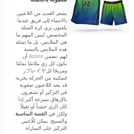
يشعر العديد من اللاعبين
بالانتماء إلى فريق عندما
يلعبون بزي كرة السلة
المخصص. ليس المهم ما
هي الملابس، بل ما تمثله
هذه الملابس بالنسبة
لهم. تضمن Bizarre أن
يكون كل زي ملائمًا تمامًا
ومريحًا للプレイヤر
لتمكينه من الحركة بحرية.
قد يجد اللاعبون صعوبة
في التركيز أو يشعرون
بالإرهاق بسرعة أكبر إذا
كان الزي خشناً أو ثقيلاً.
ولكن في
القصة المناسبة
والنسيج، يمكن للّاعبين
التركيز على المباراة.