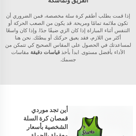
الفريق وتماسكه
إذا قمت بطلب أطقم كرة سلة مخصصة، فمن الضروري أن
تكون ملائمة تمامًا ومريحة. قد يكون من الصعب الحركة أو
التنفس أثناء المباراة إذا كان الزي ضيقًا جدًا. وإذا كان واسعًا
أكثر من اللازم، فقد يعيق حركتك أو يبطئك. نحن هنا
لمساعدتك في الحصول على المقاس الصحيح كي تتمكن من
الأداء بأفضل مستوى. ابدأ بأخذ
قياسات دقيقة
مقاسات
جسمك.
أين تجد موردي
قمصان كرة السلة
الشخصية بأسعار
معقولة بالجملة