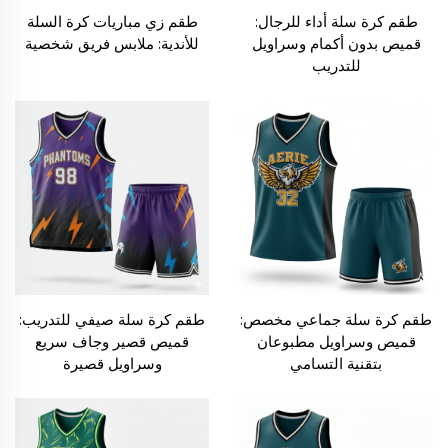
طقم كرة سلة أداء للرجال:
طقم زي مباريات كرة السلة
قميص بدون أكمام وسراويل
للأندية: ملابس فريق شخصية
للتدريب
طقم كرة سلة جماعي مخصص:
طقم كرة سلة صيفي للتدريب:
قميص وسراويل مطبوعان
قميص قصير وجاف سريع
بتقنية التسامي
وسراويل قصيرة