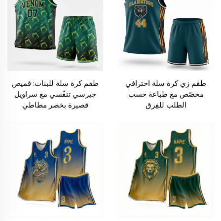
طقم زي كرة سلة احترافي
طقم كرة سلة للبنات: قميص
مخصّص مع طباعة حسب
جيرسي تنفّسي مع سراويل
الطلب للفِرق
قصيرة بخصر مطاطي