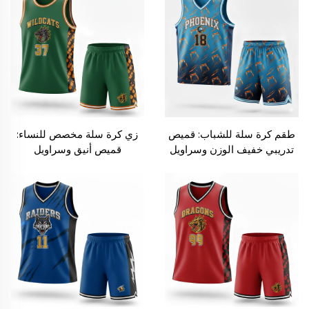
طقم كرة سلة للشباب: قميص
زي كرة سلة مخصص للنساء:
تدريبي خفيف الوزن وسراويل
قميص أنيق وسراويل