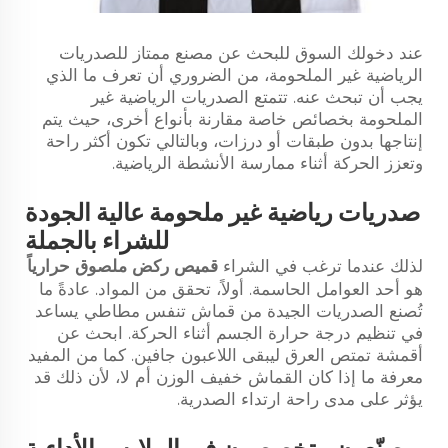
عند دخولك السوق للبحث عن مصنع ممتاز للصدريات
الرياضية غير الملحومة، من الضروري أن تعرف ما الذي
يجب أن تبحث عنه. تتمتع الصدريات الرياضية غير
الملحومة بخصائص خاصة مقارنة بأنواع أخرى، حيث يتم
إنتاجها بدون طبقات أو درزات، وبالتالي تكون أكثر راحة
وتعزز الحركة أثناء ممارسة الأنشطة الرياضية.
صدريات رياضية غير ملحومة عالية الجودة
للشراء بالجملة
لذلك عندما ترغب في الشراء
قميص ركض ملصوق حرارياً
هو أحد العوامل الحاسمة. أولاً، تحقق من المواد. عادةً ما
تُصنع الصدريات الجيدة من قماش تنفس مطاطي يساعد
في تنظيم درجة حرارة الجسم أثناء الحركة. ابحث عن
أقمشة تمتص العرق ليبقى اللاعبون جافين. كما من المفيد
معرفة ما إذا كان القماش خفيف الوزن أم لا، لأن ذلك قد
يؤثر على مدى راحة ارتداء الصدرية.