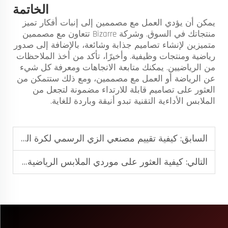
الخاتمة
يمكن أن يؤدي العمل مع مصممين إلى إنبات أفكار تميز
منتجاتك في السوق. وشركة Bizarre تتعاون مع مصممين
متميزين لإنشاء تصاميم جذابة وشائعة، بالإضافة إلى صدور
رياضية ومنتجات وظيفية. وأخيرًا، تأكد من أخذ الملاحظات
من الرياضيين. يمكنك متابعة الاتجاهات ومعرفة كل شيء
عن الرياضة أو العمل مع مصممين، ومع ذلك ستتمكن من
العثور على تصاميم قابلة للارتداء مضمونة لتجعل من
الملابس الأداءية التقنية تبدو أنيقة وباردة للغاية.
السابق:
كيفية تقييم مصنعي الزي الرسمي لكرة السلة المخصص من حيث الجودة والملاءمة
التالي:
كيفية العثور على موردي الملابس الرياضية الرائدة للطلبات الجماعية بين الشركات