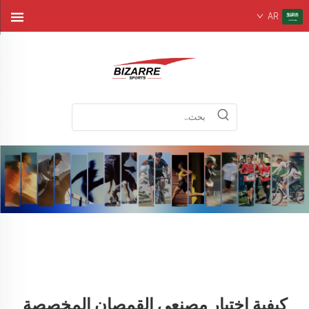
AR
كيفية اختيار مصنعي القمصان المخصصة