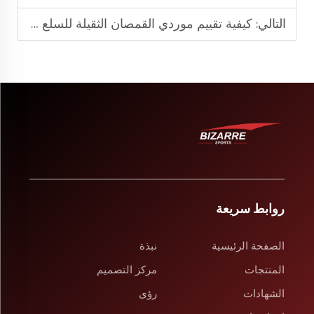
التالي:
كيفية تقييم موردي القمصان الثقيلة للسلع الماركية
روابط سريعة
الصفحة الرئيسية
نبذة
المنتجات
مركز التصميم
الشهادات
رؤى