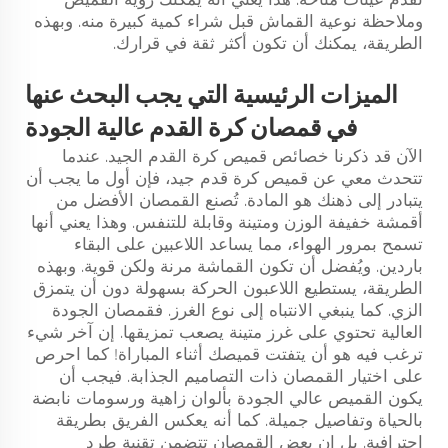
وملاحظة نوعية القماش قبل شراء كمية كبيرة منه. وبهذه
الطريقة، يمكنك أن تكون أكثر ثقة في قرارك.
الميزات الرئيسية التي يجب البحث عنها
في قمصان كرة القدم عالية الجودة
الآن قد ذكرنا خصائص قميص كرة القدم الجيد. عندما
تتحدث معي عن قميص كرة قدم جيد، فإن أول ما يجب أن
يتبادر إلى ذهنك هو المادة. تُصنع القمصان الأفضل من
أقمشة خفيفة الوزن ومتينة وقابلة للتنفس. وهذا يعني أنها
تسمح بمرور الهواء، مما يساعد اللاعبين على البقاء
باردين. ويُفضل أن تكون القماشة مرنة ولكن قوية. وبهذه
الطريقة، يستطيع اللاعبون الحركة بسهولة دون أن يتمزق
الزي. كما ينبغي الانتباه إلى نوع الغرز. فقمصان الجودة
العالية تحتوي على غرز متينة يصعب تمزيقها. إن آخر شيء
ترغب فيه هو أن يتفتت قميصك أثناء المباراة! كما احرص
على اختيار القمصان ذات التصاميم الجذابة. فيجب أن
يكون القميص عالي الجودة بألوان زاهية ورسومات نابضة
بالحياة وتفاصيل جميلة. كما أنه يعكس الفريق بطريقة
احترافية. بل إن بعض القمصان تتضمن تقنية طرد