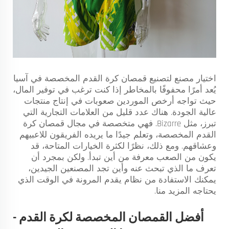
اختيار مصنع لتصنيع قمصان كرة القدم المخصصة في آسيا
يُعد أمرًا محفوفًا بالمخاطر إذا كنت ترغب في توفير المال،
حيث تواجه أرخص الموردين صعوبات في إنتاج منتجات
عالية الجودة. هناك عدد قليل من العلامات التجارية التي
تبرز، مثل Bizarre. فهي متخصصة في مجال قمصان كرة
القدم المخصصة، وتعلم جيدًا ما يريده الفريقون للاعبيهم
وعشاقهم. ومع ذلك، نظرًا لكثرة الخيارات المتاحة، قد
يكون من الصعب معرفة من أين تبدأ. ولكن بمجرد أن
تعرف ما الذي تبحث عنه وأين تجد المصنعين الجيدين،
يمكنك الاستفادة من نظام يقدم المرونة في الوقت الذي
يحتاجه المزيد منا.
أفضل القمصان المخصصة لكرة القدم -