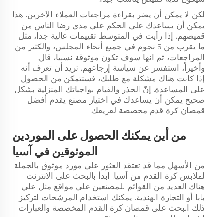
لكن لا يمكن أن يضر بقراءة مراجعات العملاء الآخرين. هذا
يمكن أن يساعدك على الحكم على مدى رضا الناس من
قميصهم. إذا رأيت في المتوسط تقييمات عالية جدا، مثل
ما يقرب من 5 نجوم في جميع أنحاء المجلس، والكثير من
المراجعات، ثم انها سوف تكون موثوقة نسبيا، قال.
وأخيراً، استفسر عن سياسة إرجاعهم. تريد أن تعرف أنه
إذا كانت هناك مشكلة مع طلبك، فستتمكن من الحصول
على المساعدة. إنّ الحذر والقيام بواجباتك المنزلية بشكل
صحيح يمكن أن يساعدك في اختيار مصنع يقدم أفضل
قمصان كرة قدم مخصصة لفريقك.
من أين يمكنك الحصول على الموردين
الموثوقين في آسيا
من الأسهل مما قد تعتقد العثور على مورد موثوق بالجملة
لملابس كرة القدم من آسيا. ابدأ بالبحث على الانترنت
هناك العديد من القوائم للمصنعين على مواقع مثل علي
بابا أو التجارة الهندية. يمكنك استخدام المرشحات لتركيز
ذلك البحث على قمصان كرة القدم المخصصة والعبارات