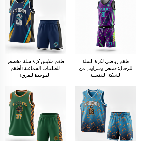
طقم رياضي لكرة السلة
طقم ملابس كرة سلة مخصص
للرجال: قميص وسراويل من
للطلبيات الجماعية (أطقم
الشبكة التنفسية
الموحدة للفرق)