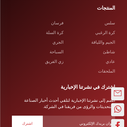
المنتجات
سلس
فرسان
كرة الرغبي
كرة السلة
الجيم واللياقة
الجري
شاطئ
السباحة
عادي
زي الفريق
الملحقات
اشترك في نشرتنا الإخبارية
انضم إلى نشرتنا الإخبارية لتلقي أحدث أخبار الصناعة
والتحديثات والرؤى من فريقنا في الشركة.
اشترك