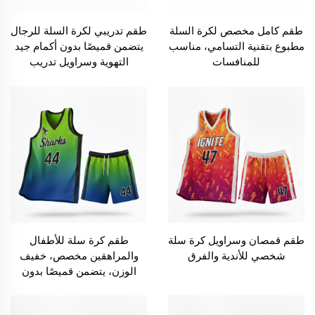
طقم كامل مخصص لكرة السلة
طقم تدريبي لكرة السلة للرجال
مطبوع بتقنية التسامي، مناسب
يتضمن قميصًا بدون أكمام جيد
للمنافسات
التهوية وسراويل تدريب
طقم قمصان وسراويل كرة سلة
طقم كرة سلة للأطفال
شخصي للأندية والفرق
والمراهقين مخصص، خفيف
الوزن، يتضمن قميصًا بدون
أكمام وسراويل لعب