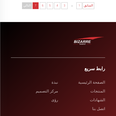
...
السابق
1
3
4
5
6
7
التالي
رابط سريع
الصفحة الرئيسية
نبذة
المنتجات
مركز التصميم
الشهادات
رؤى
اتصل بنا