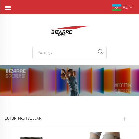
AZ
BÜTÜN MƏHSULLAR