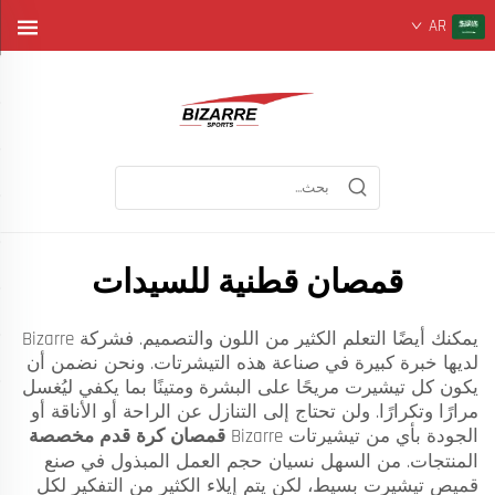
AR
قمصان قطنية للسيدات
يمكنك أيضًا التعلم الكثير من اللون والتصميم. فشركة Bizarre
لديها خبرة كبيرة في صناعة هذه التيشرتات. ونحن نضمن أن
يكون كل تيشيرت مريحًا على البشرة ومتينًا بما يكفي ليُغسل
مرارًا وتكرارًا. ولن تحتاج إلى التنازل عن الراحة أو الأناقة أو
الجودة بأي من تيشيرتات Bizarre
قمصان كرة قدم مخصصة
المنتجات. من السهل نسيان حجم العمل المبذول في صنع
قميص تيشيرت بسيط، لكن يتم إيلاء الكثير من التفكير لكل