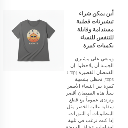
أين يمكن شراء
تيشيرتات قطنية
مستدامة وقابلة
للتنفس للنساء
بكميات كبيرة
وينبغي على مشتري
الجملة أن يلاحظوا: إن
القمصان القصيرة (Crop
tops) تحظى بشعبية
كبيرة بين النساء الأصغر
سناً. هذه القمصان أقصر
وترتدى عموماً مع قطع
سفلية عالية الخصر مثل
البنطلونات أو التنورات.
إذا كنت ترغب في تلبية
احتياجات عشاق الموضة