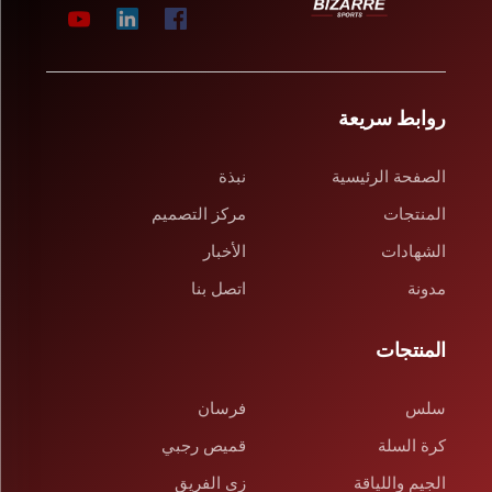
روابط سريعة
الصفحة الرئيسية
نبذة
المنتجات
مركز التصميم
الشهادات
الأخبار
مدونة
اتصل بنا
المنتجات
سلس
فرسان
كرة السلة
قميص رجبي
الجيم واللياقة
زي الفريق