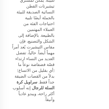
للبيئة. يمكن لمشتري
تيشيرتات القطن
النسائية الصديقة للبيئة
بالجملة أيضًا تلبية
احتياجات الفئة من
العملاء المهتمين
بالطبيعة. بالإضافة إلى
الشكل والتصنيع، فإن
مقاس التيشيرت يُعد أمراً
مهماً أيضاً. حالياً، تفضل
العديد من النساء ارتداء
قصّة فضفاضة نوعاً ما
(أي بقليل من الاتساع)
بدلاً من القصات الضيقة
جداً فقط.
سراويل كرة
السلة للرجال
إنه أسلوب
أكثر راحة، ويبدو عادياً
وأنيقاً.