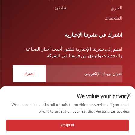
الجري
شاطئ
الملحقات
اشترك في نشرتنا الإخبارية
انضم إلى نشرتنا الإخبارية لتلقي أحدث أخبار الصناعة
والتحديثات والرؤى من فريقنا في الشركة.
اشترك
We value your privacy
حقوق النشر © شركة ووهان بايزار سبورتس المحدودة. جميع الحقوق
محفوظة
سياسة الخصوصية
We use cookies and similar tools to provide our services. If you don't
want to accept all cookies, click Personalize cookies.
انقر لأعلى
Accept all