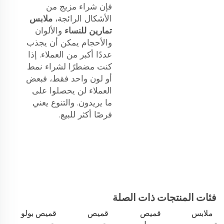
فإن شراء مزيج من
الأشكال الرائجة،
ملابس
تمارين للنساء
والألوان
والأحجام يمكن أن يجذب
عددًا أكبر من العملاء. إذا
كنت مضطرًا لشراء نمط
أو لون واحد فقط، فبعض
العملاء لن يحصلوا على
ما يريدون. والتنوع يعني
فرصًا أكثر للبيع.
فئات المنتجات ذات الصلة
ملابس
قميص
قميص
قميص بولو