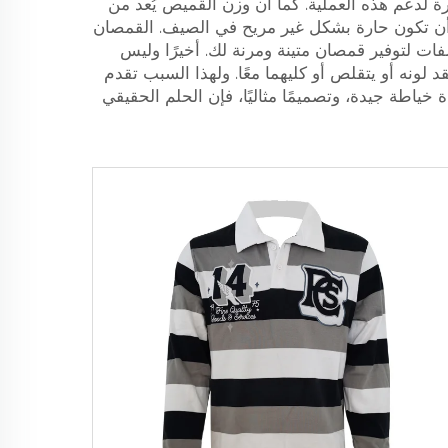
 لدعم هذه العملية. كما أن وزن القميص يُعد من
 أن تكون حارة بشكل غير مريح في الصيف. القمصان
صفات لتوفير قمصان متينة ومرنة لك. أخيرًا وليس
لونه أو يتقلص أو كليهما معًا. ولهذا السبب تقدم
خياطة جيدة، وتصميمًا مثاليًا، فإن الحلم الحقيقي