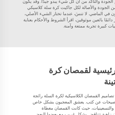
ييم الجودة والتأكد من أن كل شيء يبدو جيدًا. وقد يكون
بارك ببعض المعلومات عن تاريخ الجاكيتات، مثل موعد ومكان تصنيعها. في Bizarre، نحن نضمن الجودة والأصالة لكل جاكيت كرة سلة كلاسيكي
بون في الماضي. لا تنسَ، عندما تختار الشيء الأصلي،
دائمًا بائعين موثوقين، اقرأ الشروط والأحكام بعناية
ات كبيرة تجربة ممتعة وآمنة.
رئيسية لقمصان كرة
ينة
أصبحت بعض تصاميم القمصان الكلاسيكية لكرة السلة رائجة
ه الصيحات عن كثب. يعشق المعجبون بشكل خاص
ت والتسعينيات، حيث كانت القمصان مغطاة
ن زاهية تتناقض بشكل غريب مع بعضها البعض.