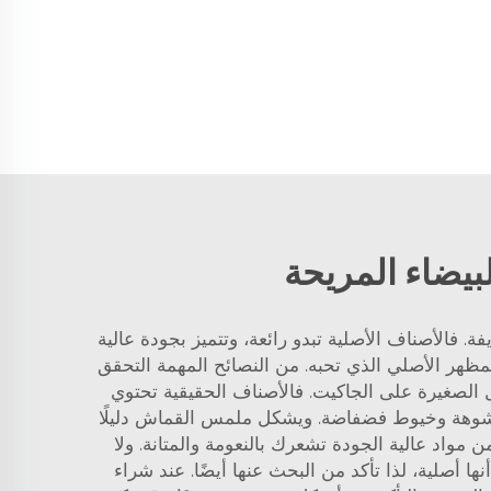
بيضاء المريحة
. فالأصناف الأصلية تبدو رائعة، وتتميز بجودة عالية
التي لا تُفرط في المظهر الأصلي الذي تحبه. من النصائح المهمة التحقق
أيضًا الانتباه إلى التفاصيل الصغيرة على الجاكيت. فالأصناف الحقيقية تحتوي
ة مشوهة وخيوط فضفاضة. ويشكل ملمس القماش دليلًا
 مواد عالية الجودة تشعرك بالنعومة والمتانة. ولا
أصلية، لذا تأكد من البحث عنها أيضًا. عند شراء