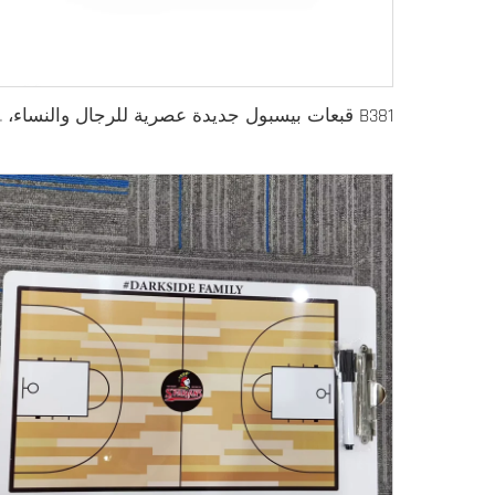
B381 قبعات بيسبول 