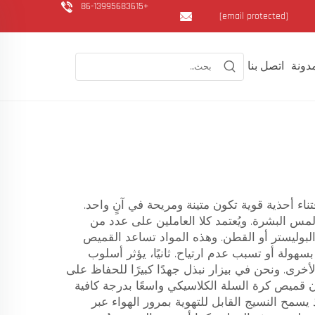
+86-13995683615
[email protected]
دونة
اتصل بنا
اء أحذية قوية تكون متينة ومريحة في آنٍ واحد.
مس البشرة. ويُعتمد كلا العاملين على عدد من
البوليستر أو القطن. وهذه المواد تساعد القميص
سهولة أو تسبب عدم ارتياح. ثانيًا، يؤثر أسلوب
لأخرى. ونحن في بيزار نبذل جهدًا كبيرًا للحفاظ على
قميص كرة السلة الكلاسيكي واسعًا بدرجة كافية
يسمح النسيج القابل للتهوية بمرور الهواء عبر