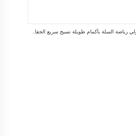
بولي رياضة السلة بأكمام طويلة نسيج سريع الجفاف للإحماء، شعار مخصص