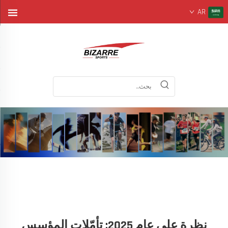
AR
نظرة على عام 2025: تأمّلات المؤسس