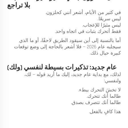
بلا تراجع
في كثير من الأيام، أشعر أنني كحلزون.
ليس سريعًا.
ليس مثيرًا للإعجاب.
فقط أتحرك بثبات في اتجاه واحد.
أما بالنسبة إلى أين سيقود الطريق لاحقًا، أو ما الذي
سيجلبه عام 2026 — فلا أشعر بالحاجة إلى وضع توقعات
كبيرة حيال ذلك.
عام جديد: تذكيرات بسيطة لنفسي (ولك)
لذلك، مع بداية عام جديد، إليك ما أريد قوله — لك،
ولنفسي:
لا تخشَ التحرك ببطء.
طالما أنك تتحرك.
طالما أنك تتصرف بصدق.
هذا كافٍ بالفعل.