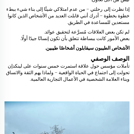
إذا نظرت إلى رحلتي — من عدم امتلاكي شيئًا إلى بناء شيء ببطء
خطوة بخطوة — أدرك أنني قابلت العديد من الأشخاص الذين كانوا
مستعدين للمساعدة في الطريق.
لم تكن بعض العلاقات مُسرَّعة لتحقيق عوائد.
بعض الأمور كانت ببساطة تتعلق بأن تكون إنسانًا جيدًا أولًا.
الأشخاص الطيبون سيقابلون أشخاصًا طيبين.
الوصف الوصفي
تأملات مؤسس حول علاقة استمرت خمس سنوات على لينكدإن
تحولت إلى اجتماع في الحياة الواقعية — ولماذا يهم الثقة والاتساق
وبناء العلامة الشخصية في الأعمال التجارية العالمية.