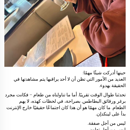
حينها أدركت شيئًا مهمًا:
العديد من الأمور التي تظن أن لا أحد يراقبها يتم مشاهدتها في
الحقيقة بهدوء.
تحدثنا طوال الوقت تقريبًا. أما ما تناولناه من طعام — فكانت مجرد
برغر ورقائق البطاطس. بصراحة، في لحظات كهذه، لا يهم
الطعام. ما كان مهمًا هو أن هذا كان اجتماعًا حقيقيًا خارج الإنترنت
بدأ على لينكدإن.
ليس من أجل صفقة.
ليس من أجل تعاون.