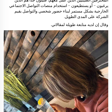
المحترفين الصينيين الذين عمل معهم، قليلون جدًا هم الذين
يرغبون — أو يستطيعون — استخدام منصات التواصل الاجتماعي
الخارجية بشكل مستمر لبناء حضور شخصي والتواصل بقيم
الشركة على المدى الطويل.
وقال إن لديه متابعة طويلة لمقالاتي.